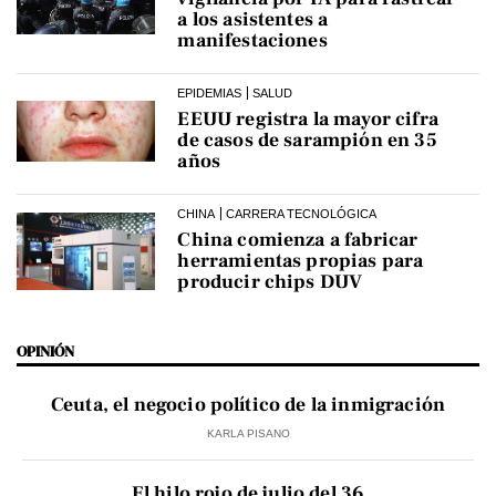
a los asistentes a
manifestaciones
EPIDEMIAS
SALUD
EEUU registra la mayor cifra
de casos de sarampión en 35
años
CHINA
CARRERA TECNOLÓGICA
China comienza a fabricar
herramientas propias para
producir chips DUV
OPINIÓN
Ceuta, el negocio político de la inmigración
KARLA PISANO
El hilo rojo de julio del 36