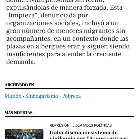
expulsándolas de manera forzada. Esta
"limpieza", denunciada por
organizaciones sociales, incluyó a un
gran número de menores migrantes sin
acompañantes, en un contexto donde las
plazas en albergues eran y siguen siendo
insuficientes para atender la creciente
demanda.
ARCHIVADO EN
Mundo
‧
Sinhogarismo
‧
Pobreza
MÁS NOTICIAS
REPRESIÓN
LIBERTADES POLÍTICAS
Italia diseña un sistema de
vigilancia por IA para rastrear