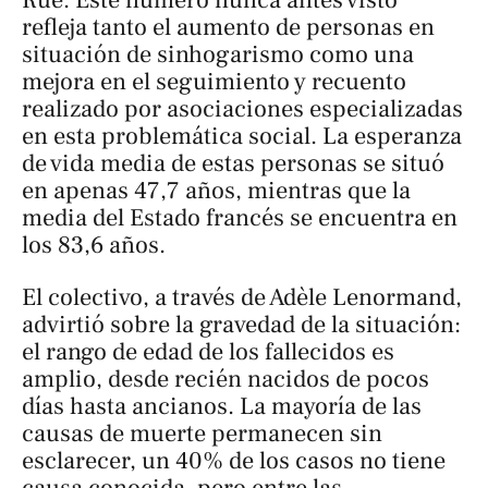
Rue . Este número nunca antes visto
refleja tanto el aumento de personas en
situación de sinhogarismo como una
mejora en el seguimiento y recuento
realizado por asociaciones especializadas
en esta problemática social. La esperanza
de vida media de estas personas se situó
en apenas 47,7 años, mientras que la
media del Estado francés se encuentra en
los 83,6 años.
El colectivo, a través de Adèle Lenormand,
advirtió sobre la gravedad de la situación:
el rango de edad de los fallecidos es
amplio, desde recién nacidos de pocos
días hasta ancianos. La mayoría de las
causas de muerte permanecen sin
esclarecer, un 40% de los casos no tiene
causa conocida, pero entre las