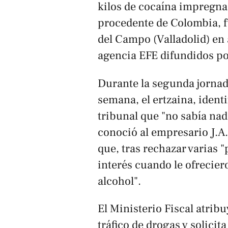
kilos de cocaína impregna
procedente de Colombia, f
del Campo (Valladolid) en 
agencia EFE difundidos p
Durante la segunda jornada
semana, el ertzaina, ident
tribunal que "no sabía nad
conoció al empresario J.A
que, tras rechazar varias 
interés cuando le ofrecier
alcohol".
El Ministerio Fiscal atribu
tráfico de drogas y solici