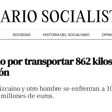
SOCIEDAD
HISTORIA DEL SOCIALISMO
OPIN
o por transportar 862 kilo
ón
izcaíno y otro hombre se enfrentan a 1
5 millones de euros.