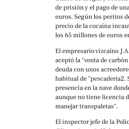
de prisión y el pago de un
euros. Según los peritos d
precio de la cocaína incaut
los 65 millones de euros e
El empresario vizcaíno J.A
aceptó la "venta de carbón
deuda con unos acreedores
habitual de "pescadería2. S
presencia en la nave dond
aunque no tiene licencia d
manejar transpaletas".
El inspector jefe de la Po