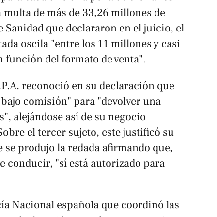
a multa de más de 33,26 millones de
e Sanidad que declararon en el juicio, el
ada oscila "entre los 11 millones y casi
n función del formato de venta".
.P.A. reconoció en su declaración que
 bajo comisión" para "devolver una
", alejándose así de su negocio
obre el tercer sujeto, este justificó su
e se produjo la redada afirmando que,
e conducir, "sí está autorizado para
licía Nacional española que coordinó las