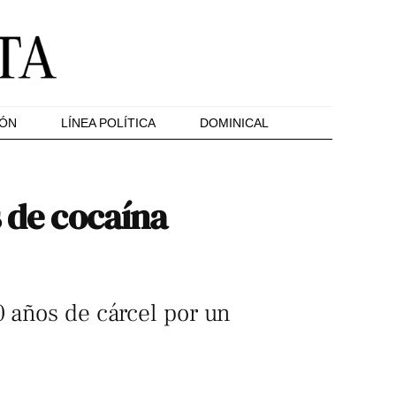
IÓN
LÍNEA POLÍTICA
DOMINICAL
s de cocaína
0 años de cárcel por un