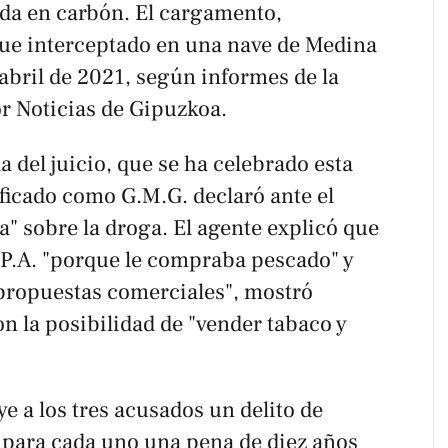
da en carbón. El cargamento,
ue interceptado en una nave de Medina
abril de 2021, según informes de la
or
Noticias de Gipuzkoa
.
 del juicio, que se ha celebrado esta
ificado como G.M.G. declaró ante el
a" sobre la droga. El agente explicó que
.P.A. "porque le compraba pescado" y
"propuestas comerciales", mostró
on la posibilidad de "vender tabaco y
ye a los tres acusados un delito de
ta para cada uno una pena de diez años