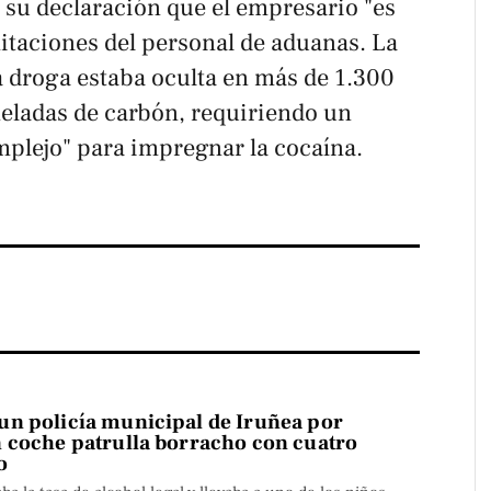
 su declaración que el empresario "es
mitaciones del personal de aduanas. La
a droga estaba oculta en más de 1.300
eladas de carbón, requiriendo un
plejo" para impregnar la cocaína.
n policía municipal de Iruñea por
 coche patrulla borracho con cuatro
o