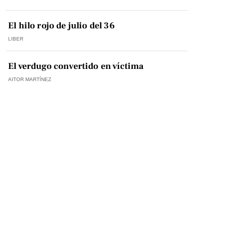
El hilo rojo de julio del 36
LIBER
El verdugo convertido en víctima
AITOR MARTÍNEZ