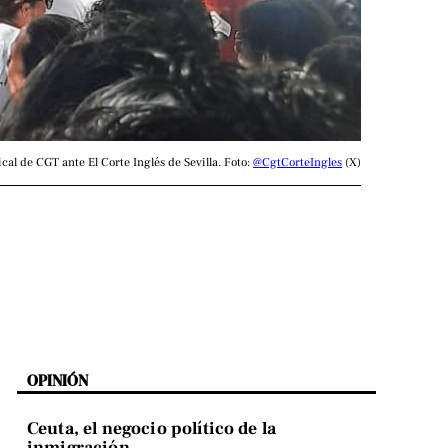
al de CGT ante El Corte Inglés de Sevilla. Foto: 
@CgtCorteIngles
 (X)
OPINIÓN
Ceuta, el negocio político de la
inmigración