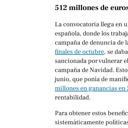
512 millones de euro
La convocatoria llega en u
española, donde los traba
campaña de denuncia de la
finales de octubre
, se dab
sancionada por vulnerar el 
campaña de Navidad. Esto 
junio, que ponía de manifie
millones en ganancias en
rentabilidad.
Para obtener estos benefici
sistemáticamente política