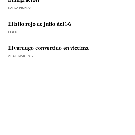
KARLA PISANO
El hilo rojo de julio del 36
LIBER
El verdugo convertido en víctima
AITOR MARTÍNEZ