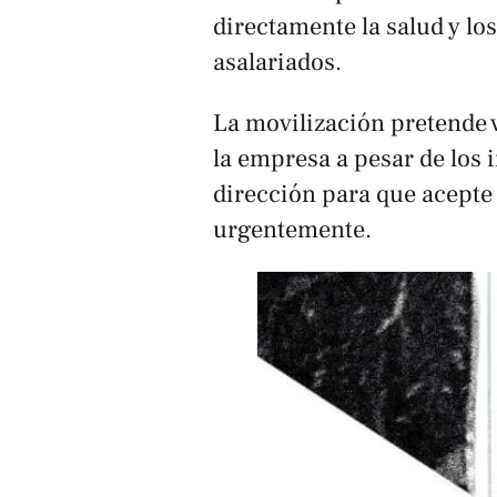
directamente la salud y lo
asalariados.
La movilización pretende v
la empresa a pesar de los 
dirección para que acepte 
urgentemente.