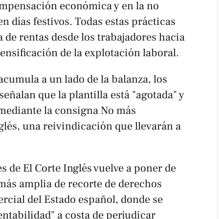
ompensación económica y en la no
n días festivos. Todas estas prácticas
 de rentas desde los trabajadores hacia
ensificación de la explotación laboral.
 acumula a un lado de la balanza, los
eñalan que la plantilla está "agotada" y
 mediante la consigna
No más
glés,
una
reivindicación que llevarán a
s de El Corte Inglés vuelve a poner de
más amplia de recorte de derechos
ercial del Estado español, donde se
ntabilidad" a costa de perjudicar