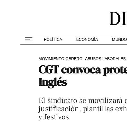
POLÍTICA
ECONOMÍA
MUNDO
MOVIMIENTO OBRERO
ABUSOS LABORALES
CGT convoca protes
Inglés
El sindicato se movilizará
justificación, plantillas 
y festivos.