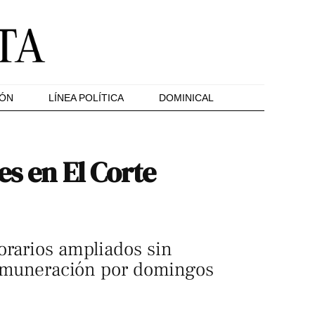
IÓN
LÍNEA POLÍTICA
DOMINICAL
es en El Corte
orarios ampliados sin
 remuneración por domingos