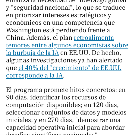
enfatiza la necesidad de “liderazgo global”
y “seguridad nacional”, lo que se traduce
en priorizar intereses estratégicos y
económicos en una competencia que
Washington está perdiendo frente a
China. Además, el plan
retroalimenta
temores entre algunos economistas sobre
la burbuja de la IA
en EE.UU. De hecho,
algunas investigaciones ya han alertado
que
el 40% del "crecimiento" de EE.UU.
corresponde a la IA
.
El programa promete hitos concretos: en
90 días, identificar los recursos de
computación disponibles; en 120 días,
seleccionar conjuntos de datos y modelos
iniciales; y en 270 días, "demostrar una
capacidad operativa inicial para abordar
desafíos científicos nacionales".