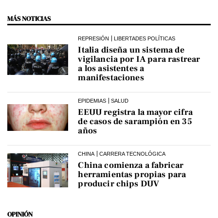
MÁS NOTICIAS
REPRESIÓN
LIBERTADES POLÍTICAS
Italia diseña un sistema de
vigilancia por IA para rastrear
a los asistentes a
manifestaciones
EPIDEMIAS
SALUD
EEUU registra la mayor cifra
de casos de sarampión en 35
años
CHINA
CARRERA TECNOLÓGICA
China comienza a fabricar
herramientas propias para
producir chips DUV
OPINIÓN