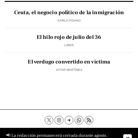
Ceuta, el negocio político de la inmigración
KARLA PISANO
El hilo rojo de julio del 36
LIBER
El verdugo convertido en víctima
AITOR MARTÍNEZ
Contacto
Aviso Legal
Política de privacidad
📢 La redacción permanecerá cerrada durante agosto.