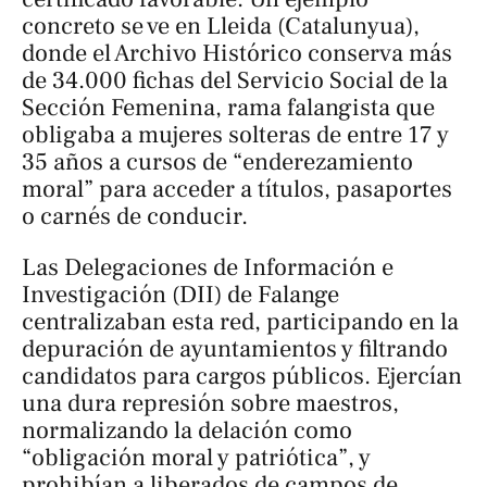
concreto se ve en Lleida (Catalunyua),
donde el Archivo Histórico conserva más
de 34.000 fichas del Servicio Social de la
Sección Femenina, rama falangista que
obligaba a mujeres solteras de entre 17 y
35 años a cursos de “enderezamiento
moral” para acceder a títulos, pasaportes
o carnés de conducir.
Las Delegaciones de Información e
Investigación (DII) de Falange
centralizaban esta red, participando en la
depuración de ayuntamientos y filtrando
candidatos para cargos públicos. Ejercían
una dura represión sobre maestros,
normalizando la delación como
“obligación moral y patriótica”, y
prohibían a liberados de campos de