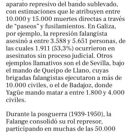
aparato represivo del bando sublevado,
con estimaciones que le atribuyen entre
10.000 y 15.000 muertes directas a través
de “paseos” y fusilamientos. En Galiza,
por ejemplo, la represión falangista
asesinó a entre 3.588 y 5.651 personas, de
las cuales 1.911 (53,3%) ocurrieron en
asesinatos sin proceso judicial. Otros
ejemplos llamativos son el de Sevilla, bajo
el mando de Queipo de Llano, cuyas
brigadas falangistas ejecutaron a más de
10.000 civiles, o el de Badajoz, donde
Yagüe mando matar a entre 1.800 y 4.000
civiles.
Durante la posguerra (1939-1950), la
Falange consolidó su rol represor,
participando en muchas de las 50.000