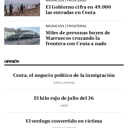
MIGRACIÓN
FRONTERAS
El Gobierno cifra en 49.000
las entradas en Ceuta
MIGRACIÓN
FRONTERAS
Miles de personas huyen de
Marruecos cruzando la
frontera con Ceuta a nado
OPINIÓN
Ceuta, el negocio político de la inmigración
KARLA PISANO
El hilo rojo de julio del 36
LIBER
El verdugo convertido en víctima