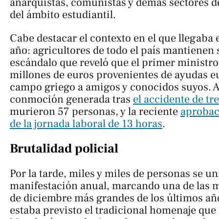
anarquistas, comunistas y demás sectores de
del ámbito estudiantil.
Cabe destacar el contexto en el que llegaba 
año: agricultores de todo el país mantienen 
escándalo que reveló que el primer ministro
millones de euros provenientes de ayudas e
campo griego a amigos y conocidos suyos. A 
conmoción generada tras
el accidente de t
murieron 57 personas, y la reciente
aprobac
de la jornada laboral de 13 horas
.
Brutalidad policial
Por la tarde, miles y miles de personas se un
manifestación anual, marcando una de las m
de diciembre más grandes de los últimos año
estaba previsto el tradicional homenaje que s