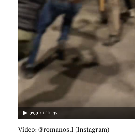
/
1:30
0:00
1×
Video: @romanos.I (Instagram)