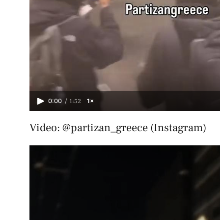
/
1:52
0:00
1×
Video: @partizan_greece (Instagram)