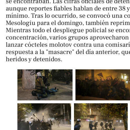
se encontraban. Las cifras oficiales de dete
aunque reportes fiables hablan de entre 38 
mínimo. Tras lo ocurrido, se convocó una c
Mesologiu para el domingo, también reprimi
Mientras todo el despliegue policial se enc
concentración, varios grupos aprovecharon 
lanzar cócteles molotov contra una comisarí
respuesta a la "masacre" del día anterior, q
heridos y detenidos.