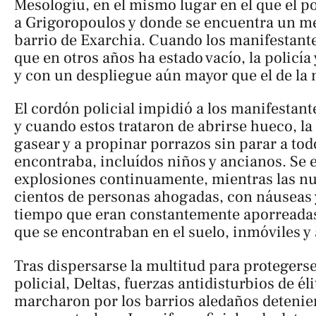
Mesologíu, en el mismo lugar en el que el p
a Grigoropoulos y donde se encuentra un me
barrio de Exarchia. Cuando los manifestantes
que en otros años ha estado vacío, la policía 
y con un despliegue aún mayor que el de l
El cordón policial impidió a los manifestant
y cuando estos trataron de abrirse hueco, la
gasear y a propinar porrazos sin parar a tod
encontraba, incluídos niños y ancianos. Se
explosiones continuamente, mientras las nu
cientos de personas ahogadas, con náuseas 
tiempo que eran constantemente aporreadas
que se encontraban en el suelo, inmóviles y 
Tras dispersarse la multitud para protegerse 
policial, Deltas, fuerzas antidisturbios de éli
marcharon por los barrios aledaños detenie