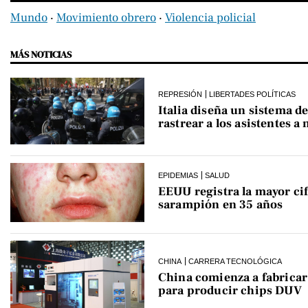
Mundo
‧
Movimiento obrero
‧
Violencia policial
MÁS NOTICIAS
REPRESIÓN
LIBERTADES POLÍTICAS
Italia diseña un sistema de
rastrear a los asistentes a
EPIDEMIAS
SALUD
EEUU registra la mayor cif
sarampión en 35 años
CHINA
CARRERA TECNOLÓGICA
China comienza a fabrica
para producir chips DUV