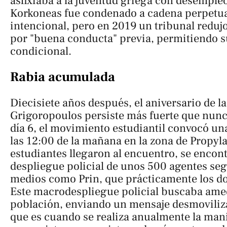
asfixiaba a la juventud griega con desempleo
Korkoneas fue condenado a cadena perpetu
intencional, pero en 2019 un tribunal redujo
por "buena conducta" previa, permitiendo s
condicional.
Rabia acumulada
Diecisiete años después, el aniversario de l
Grigoropoulos persiste más fuerte que nunc
día 6, el movimiento estudiantil convocó un
las 12:00 de la mañana en la zona de Propyla
estudiantes llegaron al encuentro, se encon
despliegue policial de unos 500 agentes seg
medios como Prin, que prácticamente los d
Este macrodespliegue policial buscaba amed
población, enviando un mensaje desmovilizat
que es cuando se realiza anualmente la man