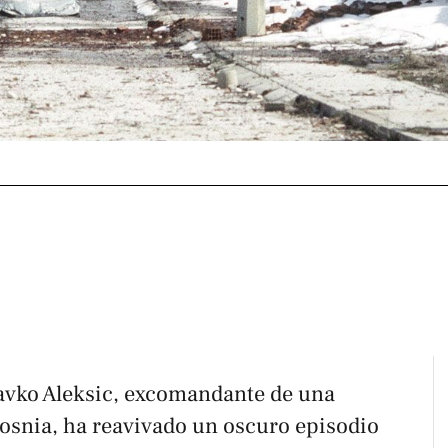
avko Aleksic, excomandante de una
osnia, ha reavivado un oscuro episodio