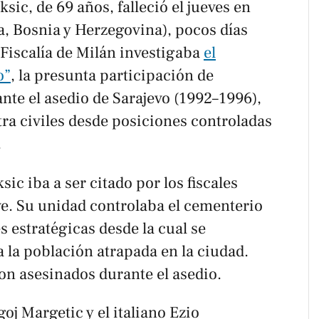
ksic, de 69 años, falleció el jueves en
a, Bosnia y Herzegovina), pocos días
 Fiscalía de Milán investigaba
el
o”
, la presunta participación de
ante el asedio de Sarajevo (1992–1996),
ra civiles desde posiciones controladas
.
ic iba a ser citado por los fiscales
ve. Su unidad controlaba el cementerio
s estratégicas desde la cual se
 la población atrapada en la ciudad.
on asesinados durante el asedio.
oj Margetic y el italiano Ezio