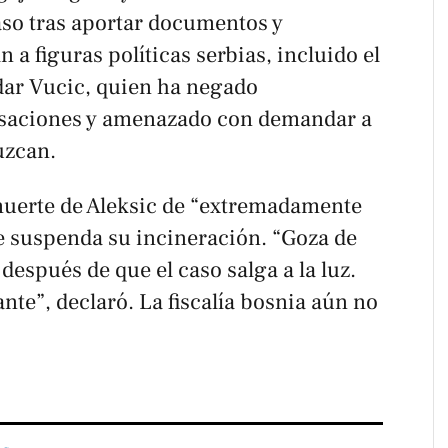
aso tras aportar documentos y
 a figuras políticas serbias, incluido el
dar Vucic, quien ha negado
usaciones y amenazado con demandar a
uzcan.
 muerte de Aleksic de “extremadamente
e suspenda su incineración. “Goza de
después de que el caso salga a la luz.
te”, declaró. La fiscalía bosnia aún no