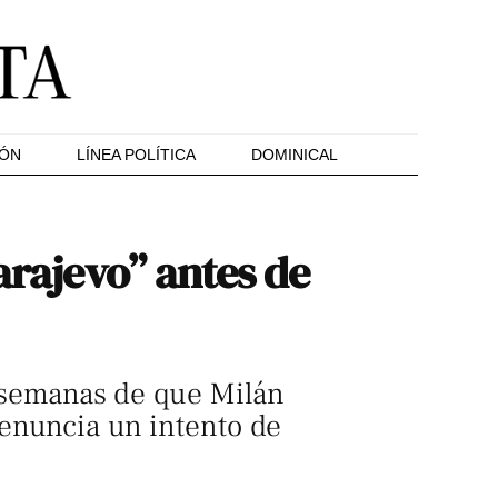
IÓN
LÍNEA POLÍTICA
DOMINICAL
arajevo” antes de
as semanas de que Milán
denuncia un intento de