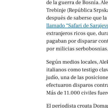
de la guerra de Bosnia. Ale
Trebinje (República Srpsk
después de saberse que la
llamado “Safari de Sarajev
extranjeros ricos que, dur
pagaban por disparar cont
por milicias serbobosnias
Según medios locales, Aleks
italianos como testigo cla
judío, una de las posicione
efectuaron disparos contra
Más de 11.000 civiles fuer
El periodista croata Domag