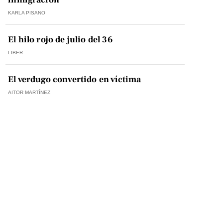
KARLA PISANO
El hilo rojo de julio del 36
LIBER
El verdugo convertido en víctima
AITOR MARTÍNEZ