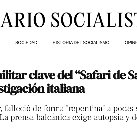
SOCIEDAD
HISTORIA DEL SOCIALISMO
OPIN
itar clave del “Safari de S
stigación italiana
r, falleció de forma "repentina" a poc
. La prensa balcánica exige autopsia y 