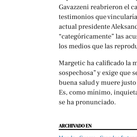
Gavazzeni reabrieron el c
testimonios que vincularían
actual presidente Aleksan
“categóricamente” las ac
los medios que las reprod
Margetic ha calificado la
sospechosa” y exige que s
buena salud y muere justo 
Es, como mínimo, inquietan
se ha pronunciado.
ARCHIVADO EN