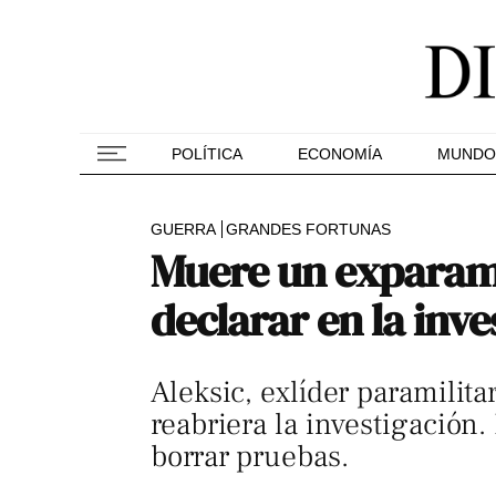
POLÍTICA
ECONOMÍA
MUNDO
GUERRA
GRANDES FORTUNAS
Muere un exparamil
declarar en la inve
Aleksic, exlíder paramilita
reabriera la investigación
borrar pruebas.