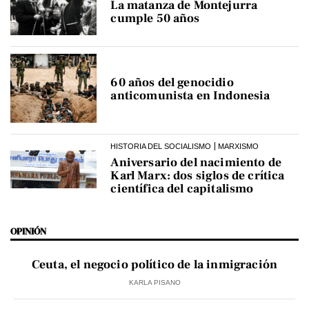
La matanza de Montejurra
cumple 50 años
60 años del genocidio
anticomunista en Indonesia
HISTORIA DEL SOCIALISMO
MARXISMO
Aniversario del nacimiento de
Karl Marx: dos siglos de crítica
científica del capitalismo
OPINIÓN
Ceuta, el negocio político de la inmigración
KARLA PISANO