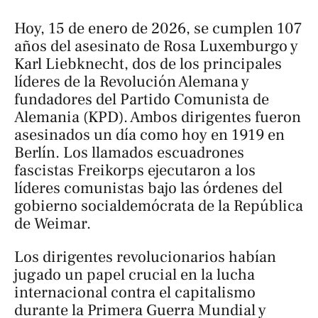
Hoy, 15 de enero de 2026, se cumplen 107
años del asesinato de Rosa Luxemburgo y
Karl Liebknecht, dos de los principales
líderes de la Revolución Alemana y
fundadores del Partido Comunista de
Alemania (KPD). Ambos dirigentes fueron
asesinados un día como hoy en 1919 en
Berlín. Los llamados escuadrones
fascistas
Freikorps
ejecutaron a los
líderes comunistas bajo las órdenes del
gobierno socialdemócrata de la República
de Weimar.
Los dirigentes revolucionarios habían
jugado un papel crucial en la lucha
internacional contra el capitalismo
durante la Primera Guerra Mundial y