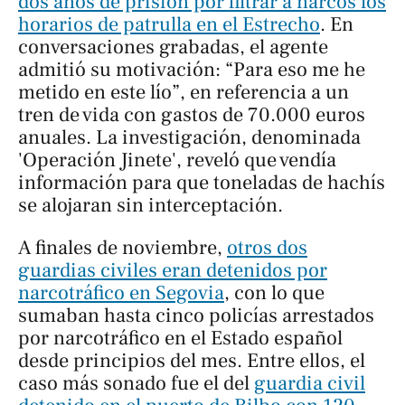
dos años de prisión por filtrar a narcos los
horarios de patrulla en el Estrecho
. En
conversaciones grabadas, el agente
admitió su motivación: “Para eso me he
metido en este lío”, en referencia a un
tren de vida con gastos de 70.000 euros
anuales. La investigación, denominada
'Operación Jinete', reveló que vendía
información para que toneladas de hachís
se alojaran sin interceptación.
A finales de noviembre,
otros dos
guardias civiles eran detenidos por
narcotráfico en Segovia
, con lo que
sumaban hasta cinco policías arrestados
por narcotráfico en el Estado español
desde principios del mes. Entre ellos, el
caso más sonado fue el del
guardia civil