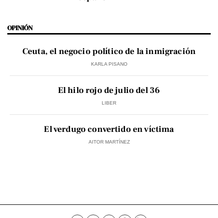
OPINIÓN
Ceuta, el negocio político de la inmigración
KARLA PISANO
El hilo rojo de julio del 36
LIBER
El verdugo convertido en víctima
AITOR MARTÍNEZ