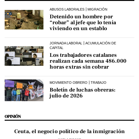
ABUSOS LABORALES
MIGRACIÓN
Detenido un hombre por
“robar” al jefe que lo tenía
viviendo en un establo
JORNADA LABORAL
ACUMULACIÓN DE
CAPITAL
Los trabajadores catalanes
realizan cada semana 486.000
horas extras sin cobrar
MOVIMIENTO OBRERO
TRABAJO
Boletín de luchas obreras:
julio de 2026
OPINIÓN
Ceuta, el negocio político de la inmigración