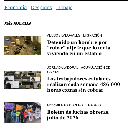
Economía
‧
Despidos
‧
Trabajo
MÁS NOTICIAS
ABUSOS LABORALES
MIGRACIÓN
Detenido un hombre por
“robar” al jefe que lo tenía
viviendo en un establo
JORNADA LABORAL
ACUMULACIÓN DE
CAPITAL
Los trabajadores catalanes
realizan cada semana 486.000
horas extras sin cobrar
MOVIMIENTO OBRERO
TRABAJO
Boletín de luchas obreras:
julio de 2026