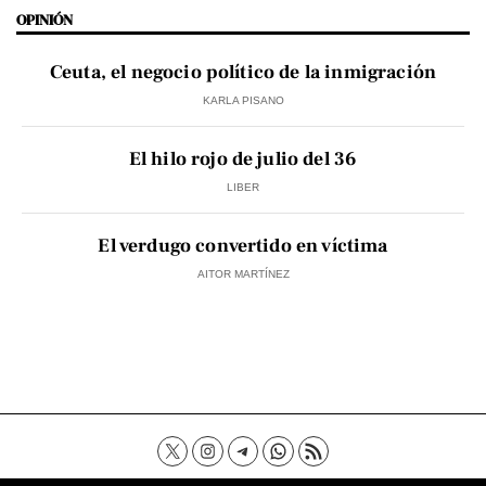
OPINIÓN
Ceuta, el negocio político de la inmigración
KARLA PISANO
El hilo rojo de julio del 36
LIBER
El verdugo convertido en víctima
AITOR MARTÍNEZ
Contacto
Aviso Legal
Política de privacidad