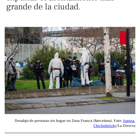
grande de la ciudad.
Desalojo de personas sin hogar en Zona Franca (Barcelona). Foto: 
Joanna 
Chichelnitzky
/La Directa