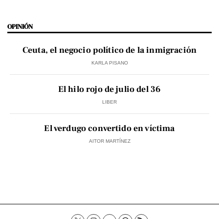
OPINIÓN
Ceuta, el negocio político de la inmigración
KARLA PISANO
El hilo rojo de julio del 36
LIBER
El verdugo convertido en víctima
AITOR MARTÍNEZ