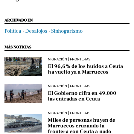
ARCHIVADO EN
Política
‧
Desalojos
‧
Sinhogarismo
MÁS NOTICIAS
MIGRACIÓN
FRONTERAS
El 96,6% de los huidos a Ceuta
ha vuelto ya a Marruecos
MIGRACIÓN
FRONTERAS
El Gobierno cifra en 49.000
las entradas en Ceuta
MIGRACIÓN
FRONTERAS
Miles de personas huyen de
Marruecos cruzando la
frontera con Ceuta a nado