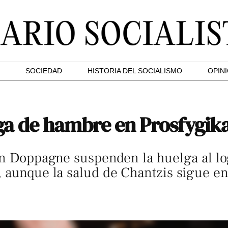
SOCIEDAD
HISTORIA DEL SOCIALISMO
OPIN
lga de hambre en Prosfygik
on Doppagne suspenden la huelga al lo
 aunque la salud de Chantzis sigue en 