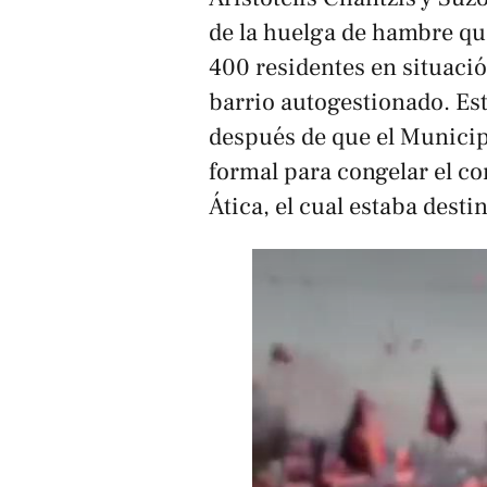
de la huelga de hambre qu
400 residentes en situació
barrio autogestionado. Es
después de que el Municip
formal para congelar el c
Ática, el cual estaba desti