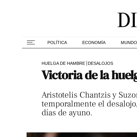
POLÍTICA
ECONOMÍA
MUNDO
HUELGA DE HAMBRE
DESALOJOS
Victoria de la hue
Aristotelis Chantzis y Suz
temporalmente el desalojo,
días de ayuno.