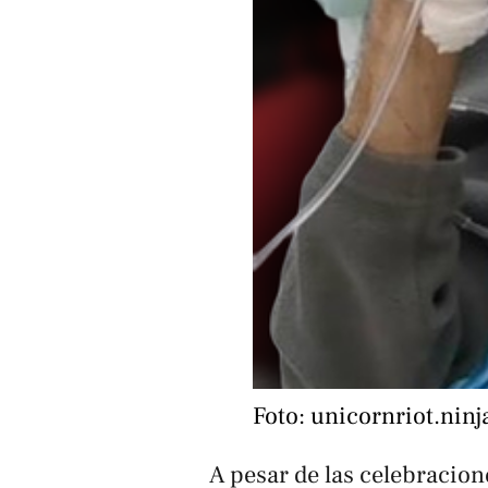
Foto: unicornriot.ninj
A pesar de las celebracion