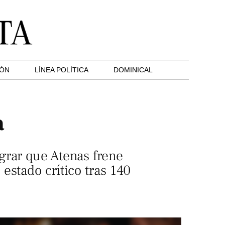
IÓN
LÍNEA POLÍTICA
DOMINICAL
a
grar que Atenas frene
estado crítico tras 140