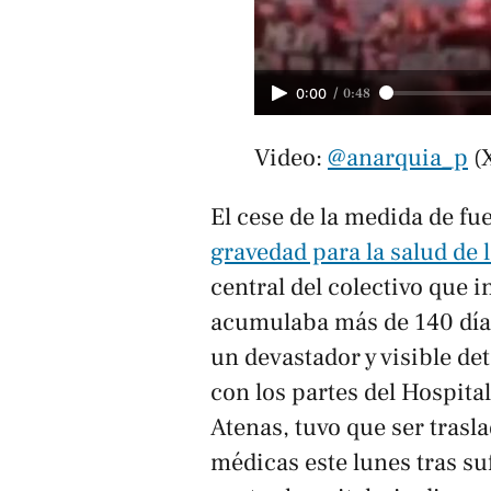
/
0:48
0:00
Video: 
@anarquia_p
 (
El cese de la medida de fu
gravedad para la salud de 
central del colectivo que i
acumulaba más de 140 día
un devastador y visible de
con los partes del Hospit
Atenas, tuvo que ser trasl
médicas este lunes tras su