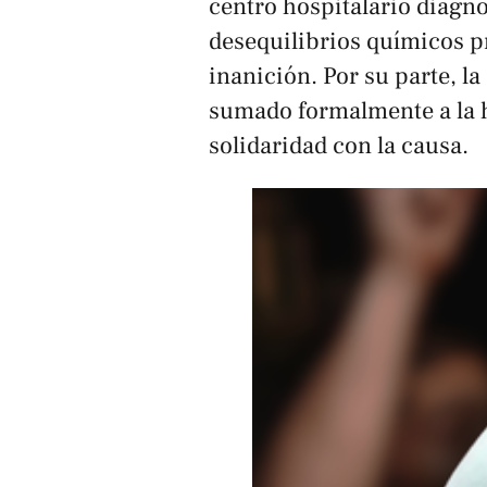
centro hospitalario diagn
desequilibrios químicos p
inanición. Por su parte, l
sumado formalmente a la 
solidaridad con la causa.