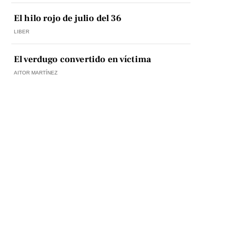
El hilo rojo de julio del 36
LIBER
El verdugo convertido en víctima
AITOR MARTÍNEZ