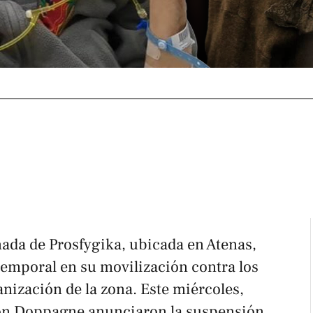
da de Prosfygika, ubicada en Atenas,
temporal en su movilización contra los
anización de la zona. Este miércoles,
zon Doppagne anunciaron la suspensión