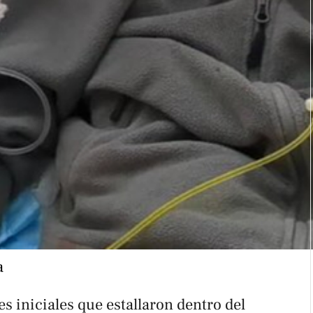
a
es iniciales que estallaron dentro del