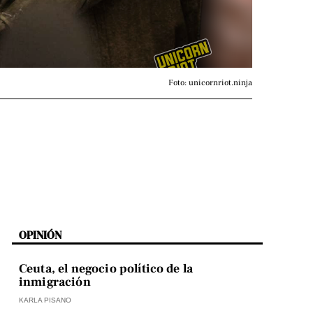
Foto: unicornriot.ninja
OPINIÓN
Ceuta, el negocio político de la
inmigración
KARLA PISANO