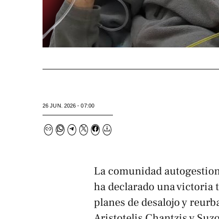
26 JUN. 2026 - 07:00
La comunidad autogestiona
ha declarado una victoria 
planes de desalojo y reurb
Aristotelis Chantzis y Su