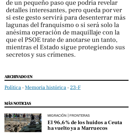
de un pequeño paso que podría revelar
detalles interesantes, pero queda por ver
si este gesto servirá para desenterrar más
lagunas del franquismo o si será solo la
anésima operación de maquillaje con la
que el PSOE trate de anotarse un tanto,
mientras el Estado sigue protegiendo sus
secretos y sus crímenes.
ARCHIVADO EN
Política
‧
Memoria histórica
‧
23-F
MÁS NOTICIAS
MIGRACIÓN
FRONTERAS
El 96,6% de los huidos a Ceuta
ha vuelto ya a Marruecos