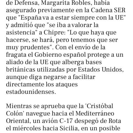
de Defensa, Margarita Robles, había
asegurado previamente en la Cadena SER
que "España va a estar siempre con la UE"
y admitió que "se iba a valorar la
asistencia" a Chipre: "Lo que haya que
hacerse, se hará, pero tenemos que ser
muy prudentes". Con el envío de la
fragata el Gobierno español protege a un
aliado de la UE que alberga bases
británicas utilizadas por Estados Unidos,
aunque diga negarse a facilitar
directamente los ataques
estadounidenses.
Mientras se aprueba que la 'Cristóbal
Colón' navegue hacia el Mediterráneo
Oriental, un avión C-17 despegó de Rota
el miércoles hacia Sicilia, en un posible