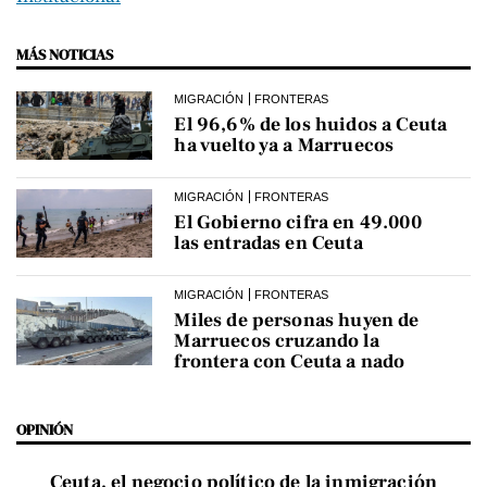
MÁS NOTICIAS
MIGRACIÓN
FRONTERAS
El 96,6% de los huidos a Ceuta
ha vuelto ya a Marruecos
MIGRACIÓN
FRONTERAS
El Gobierno cifra en 49.000
las entradas en Ceuta
MIGRACIÓN
FRONTERAS
Miles de personas huyen de
Marruecos cruzando la
frontera con Ceuta a nado
OPINIÓN
Ceuta, el negocio político de la inmigración