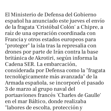
El Ministerio de Defensa del Gobierno
español ha anunciado este jueves el envío
de la fragata 'Cristóbal Colón' a Chipre, a
raíz de una operación coordinada con
Francia y otros estados europeos para
"proteger" la isla tras la represalia con
drones por parte de Irán contra la base
británica de Akrotiri, según informa la
Cadena SER
. La embarcación,
considerada por Defensa como la "fragata
tecnológicamente más avanzada" de la
Armada española, se incorporó el pasado
3 de marzo al grupo naval del
portaaviones francés 'Charles de Gaulle'
en el mar Báltico, donde realizaba
"labores de escolta, protección y