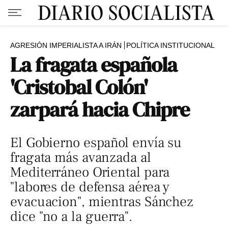
AGRESIÓN IMPERIALISTA A IRÁN
POLÍTICA INSTITUCIONAL
La fragata española
'Cristobal Colón'
zarpará hacia Chipre
El Gobierno español envía su
fragata más avanzada al
Mediterráneo Oriental para
"labores de defensa aérea y
evacuacion", mientras Sánchez
dice "no a la guerra".