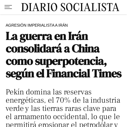
AGRESIÓN IMPERIALISTA A IRÁN
La guerra en Irán
consolidará a China
como superpotencia,
según el Financial Times
Pekín domina las reservas
energéticas, el 70% de la industria
verde y las tierras raras clave para
el armamento occidental, lo que le
permitirá erosionar el petrodólar y