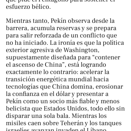
esfuerzo bélico.
Mientras tanto, Pekín observa desde la
barrera, acumula reservas y se prepara
para salir reforzada de un conflicto que
no ha iniciado. La ironía es que la política
exterior agresiva de Washington,
supuestamente diseñada para “contener
el ascenso de China”, está logrando
exactamente lo contrario: acelerar la
transición energética mundial hacia
tecnologías que China domina, erosionar
la confianza en el dólar y presentar a
Pekín como un socio más fiable y menos
belicista que Estados Unidos, todo ello sin
disparar una sola bala. Mientras los
misiles caen sobre Teherán y los tanques
israelíes avanzan invaden el Líbano,