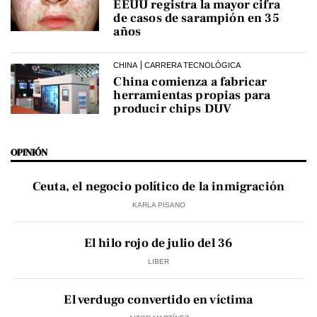
EEUU registra la mayor cifra
de casos de sarampión en 35
años
CHINA
CARRERA TECNOLÓGICA
China comienza a fabricar
herramientas propias para
producir chips DUV
OPINIÓN
Ceuta, el negocio político de la inmigración
KARLA PISANO
El hilo rojo de julio del 36
LIBER
El verdugo convertido en víctima