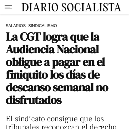
SALARIOS
SINDICALISMO
La CGT logra que la
Audiencia Nacional
obligue a pagar en el
finiquito los días de
descanso semanal no
disfrutados
El sindicato consigue que los
tribunales reconozcan el derecho