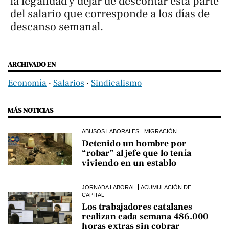
la legalidad y dejar de descontar esta parte
del salario que corresponde a los días de
descanso semanal.
ARCHIVADO EN
Economía
‧
Salarios
‧
Sindicalismo
MÁS NOTICIAS
ABUSOS LABORALES
MIGRACIÓN
Detenido un hombre por
“robar” al jefe que lo tenía
viviendo en un establo
JORNADA LABORAL
ACUMULACIÓN DE
CAPITAL
Los trabajadores catalanes
realizan cada semana 486.000
horas extras sin cobrar