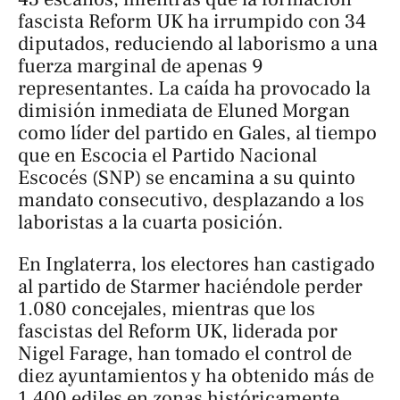
fascista Reform UK ha irrumpido con 34
diputados, reduciendo al laborismo a una
fuerza marginal de apenas 9
representantes. La caída ha provocado la
dimisión inmediata de Eluned Morgan
como líder del partido en Gales, al tiempo
que en Escocia el Partido Nacional
Escocés (SNP) se encamina a su quinto
mandato consecutivo, desplazando a los
laboristas a la cuarta posición.
En Inglaterra, los electores han castigado
al partido de Starmer haciéndole perder
1.080 concejales, mientras que los
fascistas del Reform UK, liderada por
Nigel Farage, han tomado el control de
diez ayuntamientos y ha obtenido más de
1.400 ediles en zonas históricamente