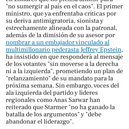
"no sumergir al país en el caos". El primer
ministro, que ya enfrentaba críticas por
su deriva antimigratoria, sionista y
estrechamente alineada con la patronal,
además de la dimisión de su asesor por
nombrar a un embajador vinculado al
multimillonario pederasta Jeffrey Epstein
,
ha insistido en que responderá al mensaje
de los votantes "sin moverse a la derecha
ni a la izquierda", prometiendo un plan de
"relanzamiento" de su mandato para la
próxima semana. Sin embargo, voces del
ala izquierda del partido y líderes
regionales como Anas Sarwar han
reiterado que Starmer "no ha ganado la
batalla de los argumentos" y "debe
abandonar el liderazgo".