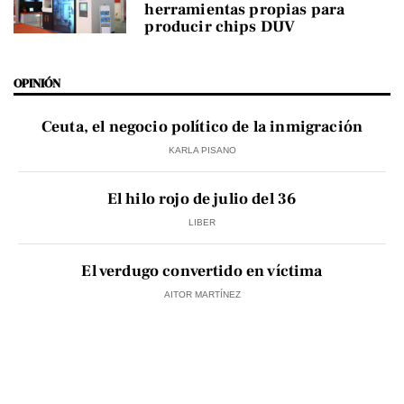
herramientas propias para
producir chips DUV
OPINIÓN
Ceuta, el negocio político de la inmigración
KARLA PISANO
El hilo rojo de julio del 36
LIBER
El verdugo convertido en víctima
AITOR MARTÍNEZ