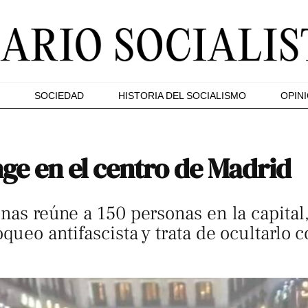
SOCIEDAD
HISTORIA DEL SOCIALISMO
OPIN
nge en el centro de Madrid
nas reúne a 150 personas en la capital,
loqueo antifascista y trata de ocultarl