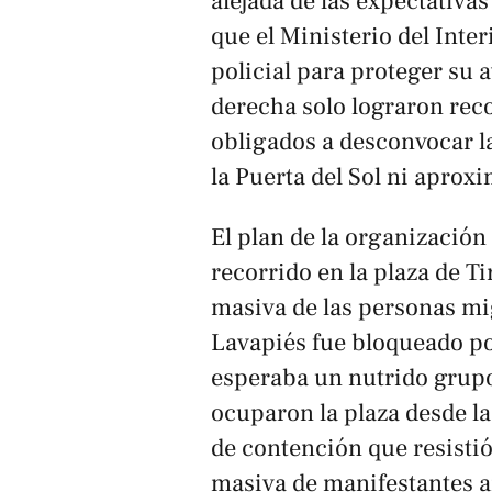
alejada de las expectativas
que el Ministerio del Inter
policial para proteger su 
derecha solo lograron recor
obligados a desconvocar la
la Puerta del Sol ni aproxi
El plan de la organización 
recorrido en la plaza de T
masiva de las personas mig
Lavapiés fue bloqueado por 
esperaba un nutrido grupo
ocuparon la plaza desde l
de contención que resistió
masiva de manifestantes an