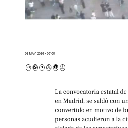
09 MAY. 2026 - 07:00
La convocatoria estatal de
en Madrid, se saldó con u
convertido en motivo de b
personas acudieron a la ci