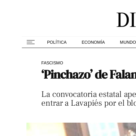
POLÍTICA
ECONOMÍA
MUNDO
FASCISMO
‘Pinchazo’ de Fala
La convocatoria estatal ape
entrar a Lavapiés por el b