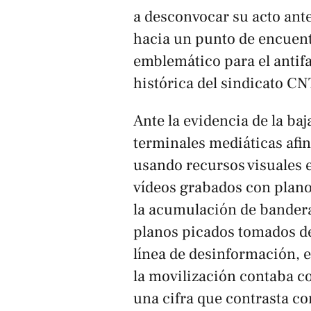
a desconvocar su acto ante
hacia un punto de encuen
emblemático para el antif
histórica del sindicato CN
Ante la evidencia de la baj
terminales mediáticas afin
usando recursos visuales
vídeos grabados con planos
la acumulación de bandera
planos picados tomados de
línea de desinformación, e
la movilización contaba co
una cifra que contrasta co