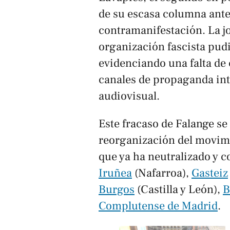
de su escasa columna ante
contramanifestación. La jo
organización fascista pudi
evidenciando una falta de
canales de propaganda in
audiovisual.
Este fracaso de Falange se
reorganización del movimi
que ya ha neutralizado y 
Iruñea
(Nafarroa),
Gasteiz
Burgos
(Castilla y León),
B
Complutense de Madrid
.