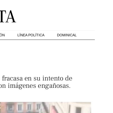
IÓN
LÍNEA POLÍTICA
DOMINICAL
 fracasa en su intento de
o con imágenes engañosas.