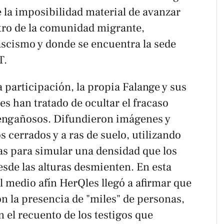
 la imposibilidad material de avanzar
tro de la comunidad migrante,
ascismo y donde se encuentra la sede
T.
a participación, la propia Falange y sus
es han tratado de ocultar el fracaso
 engañosos. Difundieron imágenes y
 cerrados y a ras de suelo, utilizando
s para simular una densidad que los
sde las alturas desmienten. En esta
l medio afín HerQles llegó a afirmar que
n la presencia de "miles" de personas,
n el recuento de los testigos que