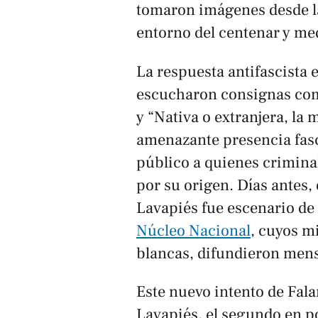
tomaron imágenes desde las 
entorno del centenar y med
La respuesta antifascista 
escucharon consignas com
y “Nativa o extranjera, la 
amenazante presencia fasci
público a quienes criminal
por su origen. Días antes,
Lavapiés fue escenario d
Núcleo Nacional
, cuyos m
blancas, difundieron mensa
Este nuevo intento de Fala
Lavapiés, el segundo en p