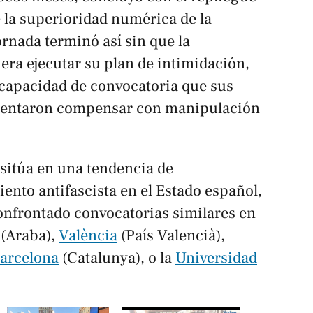
 la superioridad numérica de la
rnada terminó así sin que la
era ejecutar su plan de intimidación,
 capacidad de convocatoria que sus
tentaron compensar con manipulación
 sitúa en una tendencia de
ento antifascista en el Estado español,
confrontado convocatorias similares en
(Araba),
València
(País Valencià),
arcelona
(Catalunya), o la
Universidad