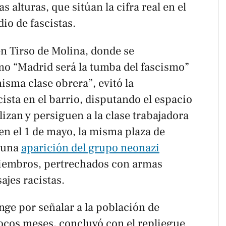
alturas, que sitúan la cifra real en el
io de fascistas.
en Tirso de Molina, donde se
o “Madrid será la tumba del fascismo”
misma clase obrera”, evitó la
sta en el barrio, disputando el espacio
izan y persiguen a la clase trabajadora
 en el 1 de mayo, la misma plaza de
e una
aparición del grupo neonazi
iembros, pertrechados con armas
jes racistas.
nge por señalar a la población de
ocos meses, concluyó con el repliegue