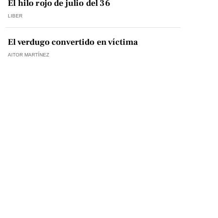
El hilo rojo de julio del 36
LIBER
El verdugo convertido en víctima
AITOR MARTÍNEZ