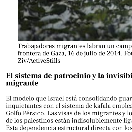
Trabajadores migrantes labran un campo
frontera de Gaza, 16 de julio de 2014. Fo
Ziv/ActiveStills
El sistema de patrocinio y la invisib
migrante
El modelo que Israel está consolidando guar
inquietantes con el sistema de
kafala
emplead
Golfo Pérsico. Las visas de los migrantes y 
de los palestinos están indisolublemente li
Esta dependencia estructural directa con los