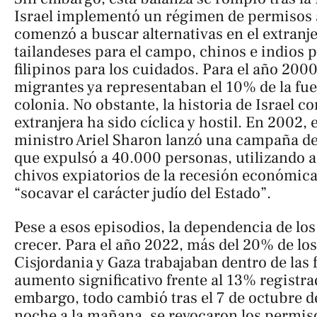
Israel implementó un régimen de permisos a
comenzó a buscar alternativas en el extranj
tailandeses para el campo, chinos e indios 
filipinos para los cuidados. Para el año 2000
migrantes ya representaban el 10% de la fuer
colonia. No obstante, la historia de Israel co
extranjera ha sido cíclica y hostil. En 2002,
ministro Ariel Sharon lanzó una campaña d
que expulsó a 40.000 personas, utilizando a
chivos expiatorios de la recesión económic
“socavar el carácter judío del Estado”.
Pese a esos episodios, la dependencia de los 
crecer. Para el año 2022, más del 20% de los
Cisjordania y Gaza trabajaban dentro de las 
aumento significativo frente al 13% registr
embargo, todo cambió tras el 7 de octubre de
noche a la mañana, se revocaron los permi