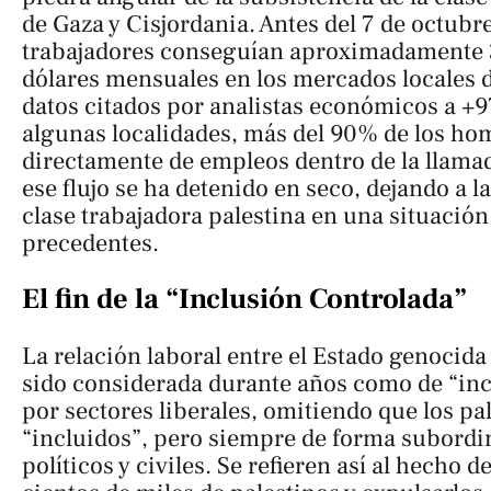
de Gaza y Cisjordania. Antes del 7 de octubr
trabajadores conseguían aproximadamente 
dólares mensuales en los mercados locales 
datos citados por analistas económicos a
+9
algunas localidades, más del 90% de los h
directamente de empleos dentro de la llamad
ese flujo se ha detenido en seco, dejando a l
clase trabajadora palestina en una situación
precedentes.
El fin de la “Inclusión Controlada”
La relación laboral entre el Estado genocida 
sido considerada durante años como de “inc
por sectores liberales, omitiendo que los pa
“incluidos”, pero siempre de forma subordi
políticos y civiles. Se refieren así al hecho d