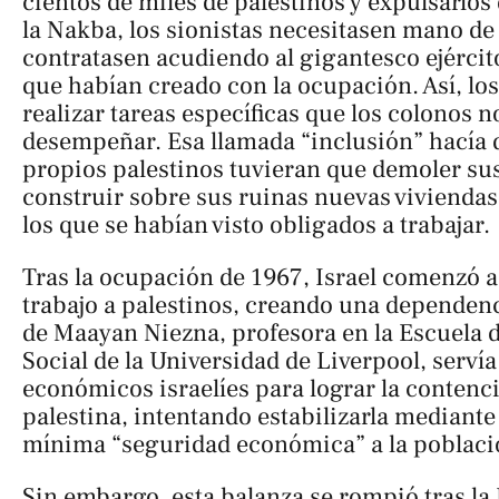
cientos de miles de palestinos y expulsarlos
la Nakba, los sionistas necesitasen mano de 
contratasen acudiendo al gigantesco ejército
que habían creado con la ocupación. Así, los
realizar tareas específicas que los colonos 
desempeñar. Esa llamada “inclusión” hacía q
propios palestinos tuvieran que demoler sus
construir sobre sus ruinas nuevas viviendas
los que se habían visto obligados a trabajar.
Tras la ocupación de 1967, Israel comenzó 
trabajo a palestinos, creando una dependenc
de Maayan Niezna, profesora en la Escuela d
Social de la Universidad de Liverpool, servía
económicos israelíes para lograr la contenci
palestina, intentando estabilizarla mediante
mínima “seguridad económica” a la poblac
Sin embargo, esta balanza se rompió tras la 