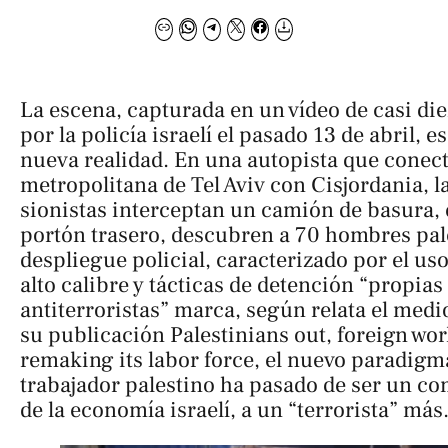
La escena, capturada en un vídeo de casi di
por la policía israelí el pasado 13 de abril, es e
nueva realidad. En una autopista que conect
metropolitana de Tel Aviv con Cisjordania, l
sionistas interceptan un camión de basura, en
portón trasero, descubren a 70 hombres pal
despliegue policial, caracterizado por el u
alto calibre y tácticas de detención “propia
antiterroristas” marca, según relata el med
su publicación
Palestinians out, foreign wor
remaking its labor force,
el nuevo paradigma 
trabajador palestino ha pasado de ser un c
de la economía israelí, a un “terrorista” más