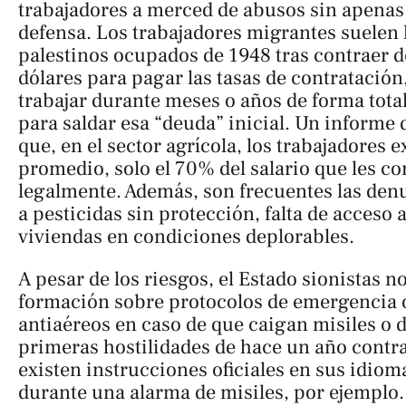
trabajadores a merced de abusos sin apena
defensa. Los trabajadores migrantes suelen ll
palestinos ocupados de 1948 tras contraer d
dólares para pagar las tasas de contratación,
trabajar durante meses o años de forma tota
para saldar esa “deuda” inicial. Un informe
que, en el sector agrícola, los trabajadores 
promedio, solo el 70% del salario que les c
legalmente. Además, son frecuentes las den
a pesticidas sin protección, falta de acceso 
viviendas en condiciones deplorables.
A pesar de los riesgos, el Estado sionistas n
formación sobre protocolos de emergencia o
antiaéreos en caso de que caigan misiles o 
primeras hostilidades de hace un año contra
existen instrucciones oficiales en sus idio
durante una alarma de misiles, por ejemplo.