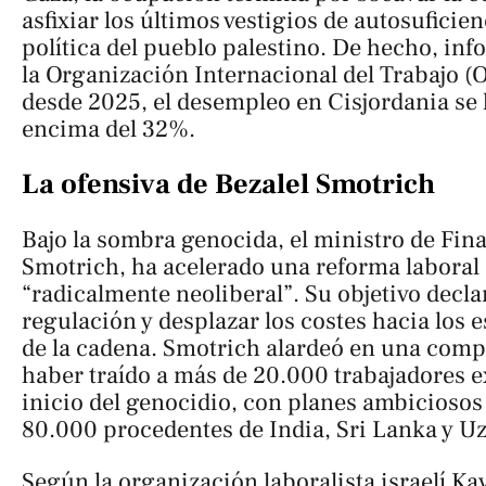
asfixiar los últimos vestigios de autosuficie
política del pueblo palestino. De hecho, inf
la Organización Internacional del Trabajo (O
desde 2025, el desempleo en Cisjordania se
encima del 32%.
La ofensiva de Bezalel Smotrich
Bajo la sombra genocida, el ministro de Fina
Smotrich, ha acelerado una reforma laboral 
“radicalmente neoliberal”. Su objetivo decla
regulación y desplazar los costes hacia los 
de la cadena. Smotrich alardeó en una com
haber traído a más de 20.000 trabajadores e
inicio del genocidio, con planes ambiciosos 
80.000 procedentes de India, Sri Lanka y U
Según la organización laboralista israelí K