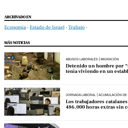
ARCHIVADO EN
Economía
‧
Estado de Israel
‧
Trabajo
‧
MÁS NOTICIAS
ABUSOS LABORALES
MIGRACIÓN
Detenido un hombre por “ro
tenía viviendo en un estab
JORNADA LABORAL
ACUMULACIÓN DE 
Los trabajadores catalane
486.000 horas extras sin 