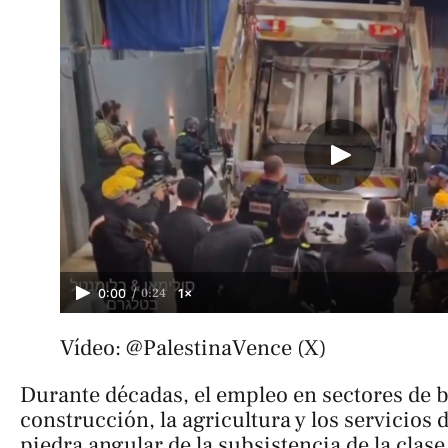
/
0:24
0:00
1×
Vídeo: @PalestinaVence (X)
Durante décadas, el empleo en sectores de b
construcción, la agricultura y los servicios 
piedra angular de la subsistencia de la clase