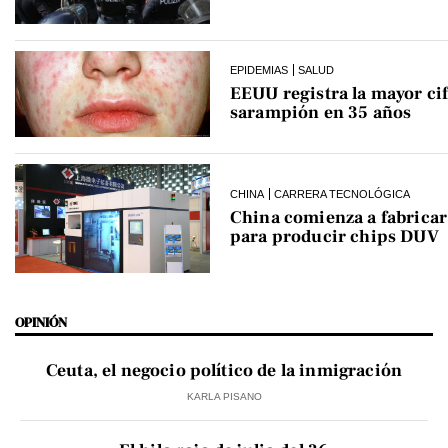
EPIDEMIAS
SALUD
EEUU registra la mayor cif
sarampión en 35 años
CHINA
CARRERA TECNOLÓGICA
China comienza a fabrica
para producir chips DUV
OPINIÓN
Ceuta, el negocio político de la inmigración
KARLA PISANO