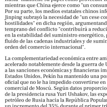
mientras que China ejerce como "un consum
Por su parte, los medios estatales chinos i
Jinping subrayó la necesidad de "un cese co
hostilidades" en dicha región, argumentand
temprano del conflicto "contribuirá a reduci
en la estabilidad del suministro energético, 
fluido de las cadenas industriales y de sumin
orden del comercio internacional".
La complementariedad económica entre amb
acelerado notablemente desde la guerra de 
a las sanciones económicas y financieras i
Estados Unidos, Pekín ha mantenido una pos
oficial que no le ha impedido convertirse en 
comercial de Moscú. Según datos proporcio
de la presidencia rusa Yuri Ushakov, las ex
petróleo de Rusia hacia la República Popula
un incremento del 35% durante el primer tr