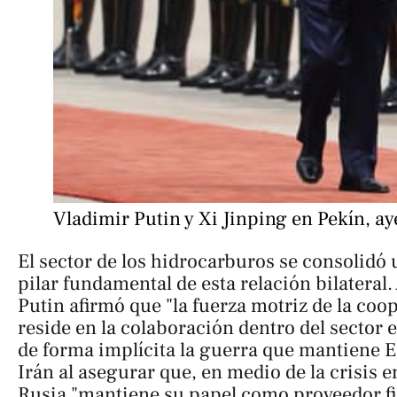
Vladimir Putin y Xi Jinping en Pekín, ay
El sector de los hidrocarburos se consolidó
pilar fundamental de esta relación bilateral. 
Putin afirmó que "la fuerza motriz de la co
reside en la colaboración dentro del sector 
de forma implícita la guerra que mantiene 
Irán al asegurar que, en medio de la crisis 
Rusia "mantiene su papel como proveedor fi