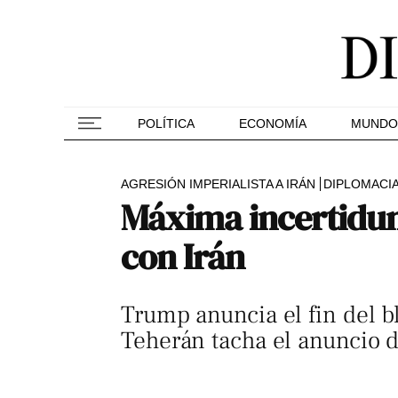
POLÍTICA
ECONOMÍA
MUNDO
AGRESIÓN IMPERIALISTA A IRÁN
DIPLOMACI
Máxima incertidum
con Irán
Trump anuncia el fin del b
Teherán tacha el anuncio de