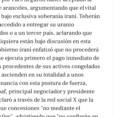
e aranceles, argumentando que el vital
ajo exclusiva soberanía iraní. Teherán
ccedido a entregar su uranio
os o a un tercer país, aclarando que
siquiera están bajo discusión en esta
gobierno iraní enfatizó que no procederá
se ejecuta primero el pago inmediato de
s procedentes de sus activos congelados
s ascienden en su totalidad a unos
nancia con esta postura de fuerza,
, principal negociador y presidente
laró a través de la red social X que la
ue concesiones "no mediante el
iles", advirtiendo que "no confiarán en