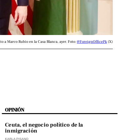
to a Marco Rubio en la Casa Blanca, ayer. Foto: 
@ForeignOfficePk
 (X)
OPINIÓN
Ceuta, el negocio político de la
inmigración
KARLA PISANO