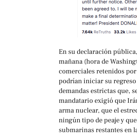
En su declaración pública,
mañana (hora de Washingt
comerciales retenidos por
podrían iniciar su regreso 
demandas estrictas que, se
mandatario exigió que Ir
arma nuclear, que el estr
ningún tipo de peaje y que
submarinas restantes en l