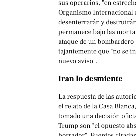
sus operarios, "en estrech
Organismo Internacional 
desenterrarán y destruirán
permanece bajo las monta
ataque de un bombardero 
tajantemente que "no se i
nuevo aviso".
Iran lo desmiente
La respuesta de las autori
el relato de la Casa Blanc
tomado una decisión oficia
Trump son "el opuesto abso
borrador". Fuentes citada