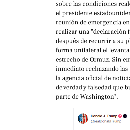
sobre las condiciones real
el presidente estadounid
reunión de emergencia en l
realizar una "declaración 
después de recurrir a su 
forma unilateral el levant
estrecho de Ormuz. Sin e
inmediato rechazando las 
la agencia oficial de notici
de verdad y falsedad que b
parte de Washington".