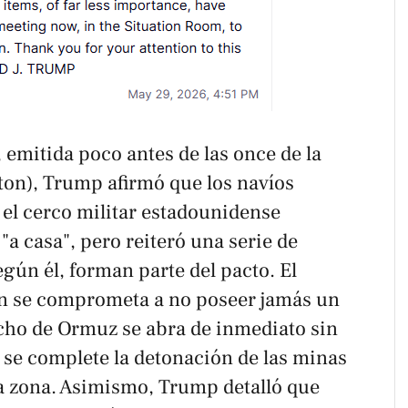
 emitida poco antes de las once de la
on), Trump afirmó que los navíos
 el cerco militar estadounidense
"a casa", pero reiteró una serie de
gún él, forman parte del pacto. El
án se comprometa a no poseer jamás un
echo de Ormuz se abra de inmediato sin
 se complete la detonación de las minas
a zona. Asimismo, Trump detalló que