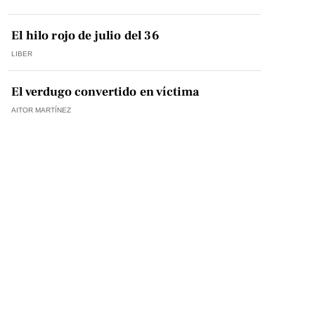
El hilo rojo de julio del 36
LIBER
El verdugo convertido en víctima
AITOR MARTÍNEZ