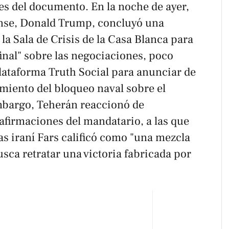
es del documento. En la noche de ayer,
ense, Donald Trump, concluyó una
a Sala de Crisis de la Casa Blanca para
final" sobre las negociaciones, poco
plataforma
Truth Social
para anunciar de
amiento del bloqueo naval sobre el
mbargo, Teherán reaccionó de
afirmaciones del mandatario, a las que
as iraní
Fars
calificó como "una mezcla
usca retratar una victoria fabricada por