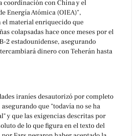
a coordinación con China y el
de Energía Atómica (OIEA)",
 el material enriquecido que
ñas colapsadas hace once meses por el
B-2 estadounidense, asegurando
ntercambiará dinero con Teherán hasta
dades iraníes desautorizó por completo
a, asegurando que "todavía no se ha
l" y que las exigencias descritas por
luto de lo que figura en el texto del
s por
Fars
negaron haber aceptado la