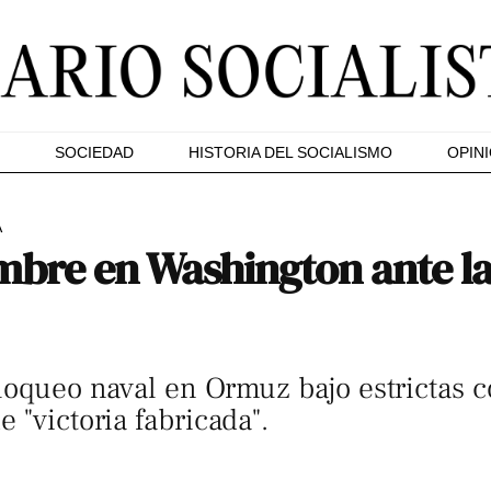
SOCIEDAD
HISTORIA DEL SOCIALISMO
OPIN
A
bre en Washington ante la
loqueo naval en Ormuz bajo estrictas 
 "victoria fabricada".