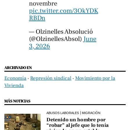
novembre
pic.twitter.com/3OkYDK
RBDn
— Olzinelles Absolució
(@OlzinellesAbsol)
June
3, 2026
ARCHIVADO EN
Economía
‧
Represión sindical
‧
Movimiento por la
Vivienda
MÁS NOTICIAS
ABUSOS LABORALES
MIGRACIÓN
Detenido un hombre por
“robar” al jefe que lo tenía