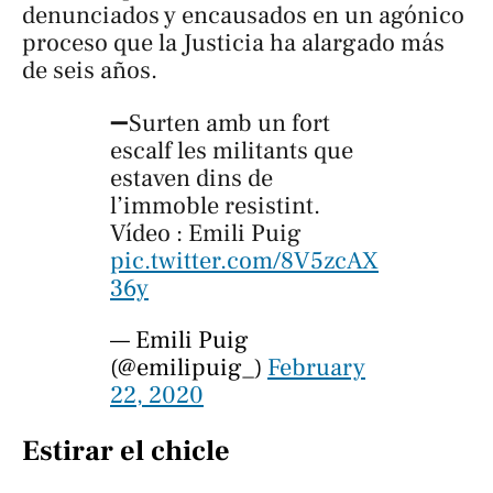
denunciados y encausados en un agónico
proceso que la Justicia ha alargado más
de seis años.
➖Surten amb un fort
escalf les militants que
estaven dins de
l’immoble resistint.
Vídeo : Emili Puig
pic.twitter.com/8V5zcAX
36y
— Emili Puig
(@emilipuig_)
February
22, 2020
Estirar el chicle