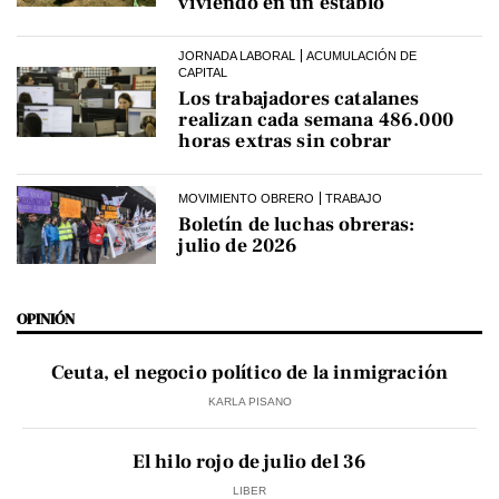
viviendo en un establo
JORNADA LABORAL
ACUMULACIÓN DE
CAPITAL
Los trabajadores catalanes
realizan cada semana 486.000
horas extras sin cobrar
MOVIMIENTO OBRERO
TRABAJO
Boletín de luchas obreras:
julio de 2026
OPINIÓN
Ceuta, el negocio político de la inmigración
KARLA PISANO
El hilo rojo de julio del 36
LIBER