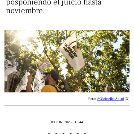
posponiendo el juicio hasta
noviembre.
Foto: 
@OlzinellesAbsol
 (X)
03 JUN. 2026 - 16:44