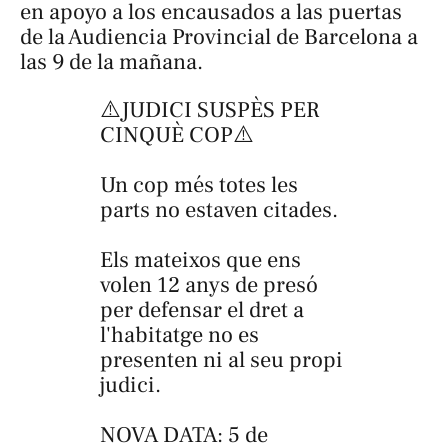
en apoyo a los encausados a las puertas
de la Audiencia Provincial de Barcelona a
las 9 de la mañana.
⚠️JUDICI SUSPÈS PER
CINQUÈ COP⚠️
Un cop més totes les
parts no estaven citades.
Els mateixos que ens
volen 12 anys de presó
per defensar el dret a
l'habitatge no es
presenten ni al seu propi
judici.
NOVA DATA: 5 de