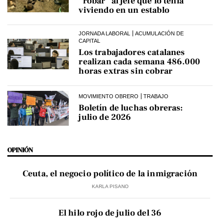
“robar” al jefe que lo tenía
viviendo en un establo
JORNADA LABORAL
ACUMULACIÓN DE
CAPITAL
Los trabajadores catalanes
realizan cada semana 486.000
horas extras sin cobrar
MOVIMIENTO OBRERO
TRABAJO
Boletín de luchas obreras:
julio de 2026
OPINIÓN
Ceuta, el negocio político de la inmigración
KARLA PISANO
El hilo rojo de julio del 36