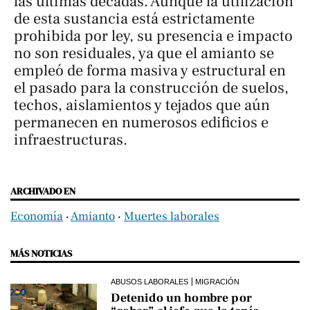
las últimas décadas. Aunque la utilización
de esta sustancia está estrictamente
prohibida por ley, su presencia e impacto
no son residuales, ya que el amianto se
empleó de forma masiva y estructural en
el pasado para la construcción de suelos,
techos, aislamientos y tejados que aún
permanecen en numerosos edificios e
infraestructuras.
ARCHIVADO EN
Economía
‧
Amianto
‧
Muertes laborales
MÁS NOTICIAS
ABUSOS LABORALES
MIGRACIÓN
Detenido un hombre por