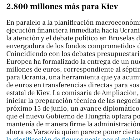
2.800 millones más para Kiev
En paralelo a la planificación macroeconómi
ejecución financiera inmediata hacia Ucran
la atención y el debate político en Bruselas d
envergadura de los fondos comprometidos d
Coincidiendo con los debates presupuestari
Europea ha formalizado la entrega de un nu
millones de euros, correspondiente al sépt
para Ucrania, una herramienta que ya acum
de euros en transferencias directas para so
estatal de Kiev. La comisaria de Ampliación
iniciar la preparación técnica de las negoci
próximo 15 de junio, un avance diplomático 
que el nuevo Gobierno de Hungría optara por
mantenía de manera firme la administració
ahora es Varsovia quien parece poner cierta
la glorificación de figuras nazis por el gobi