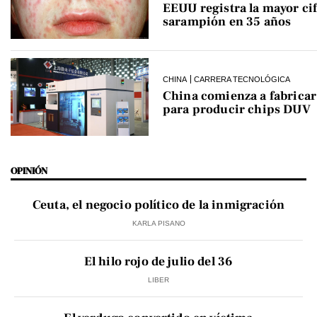
EEUU registra la mayor cif
sarampión en 35 años
CHINA
CARRERA TECNOLÓGICA
China comienza a fabrica
para producir chips DUV
OPINIÓN
Ceuta, el negocio político de la inmigración
KARLA PISANO
El hilo rojo de julio del 36
LIBER