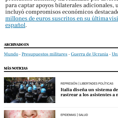
para captar apoyos bilaterales adicionales, 
incluyó compromisos económicos destaca
millones de euros suscritos en su última visit
español
.
ARCHIVADO EN
Mundo
‧
Presupuestos militares
‧
Guerra de Ucrania
‧
Un
MÁS NOTICIAS
REPRESIÓN
LIBERTADES POLÍTICAS
Italia diseña un sistema de
rastrear a los asistentes a
EPIDEMIAS
SALUD