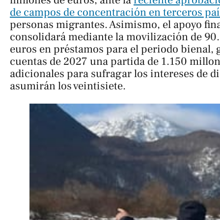
millones de euros, ante la
reciente aprobaci
de campos de concentración en terceros paí
personas migrantes. Asimismo, el apoyo fin
consolidará mediante la movilización de 90
euros en préstamos para el periodo bienal, 
cuentas de 2027 una partida de 1.150 millo
adicionales para sufragar los intereses de d
asumirán los veintisiete.