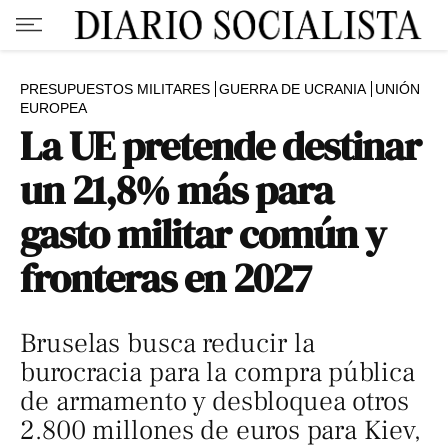
PRESUPUESTOS MILITARES
GUERRA DE UCRANIA
UNIÓN
EUROPEA
La UE pretende destinar
un 21,8% más para
gasto militar común y
fronteras en 2027
Bruselas busca reducir la
burocracia para la compra pública
de armamento y desbloquea otros
2.800 millones de euros para Kiev,