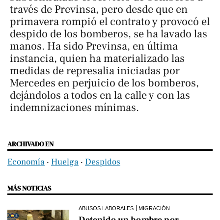
través de Previnsa, pero desde que en
primavera rompió el contrato y provocó el
despido de los bomberos, se ha lavado las
manos. Ha sido Previnsa, en última
instancia, quien ha materializado las
medidas de represalia iniciadas por
Mercedes en perjuicio de los bomberos,
dejándolos a todos en la calle y con las
indemnizaciones mínimas.
ARCHIVADO EN
Economía
‧
Huelga
‧
Despidos
MÁS NOTICIAS
ABUSOS LABORALES
MIGRACIÓN
Detenido un hombre por