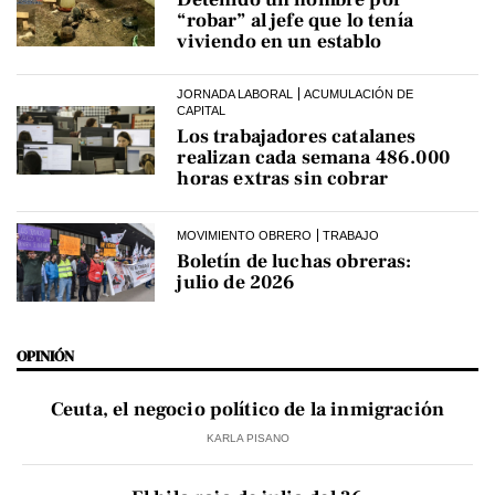
“robar” al jefe que lo tenía
viviendo en un establo
JORNADA LABORAL
ACUMULACIÓN DE
CAPITAL
Los trabajadores catalanes
realizan cada semana 486.000
horas extras sin cobrar
MOVIMIENTO OBRERO
TRABAJO
Boletín de luchas obreras:
julio de 2026
OPINIÓN
Ceuta, el negocio político de la inmigración
KARLA PISANO