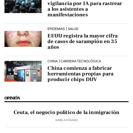
vigilancia por IA para rastrear
a los asistentes a
manifestaciones
EPIDEMIAS
SALUD
EEUU registra la mayor cifra
de casos de sarampión en 35
años
CHINA
CARRERA TECNOLÓGICA
China comienza a fabricar
herramientas propias para
producir chips DUV
OPINIÓN
Ceuta, el negocio político de la inmigración
KARLA PISANO