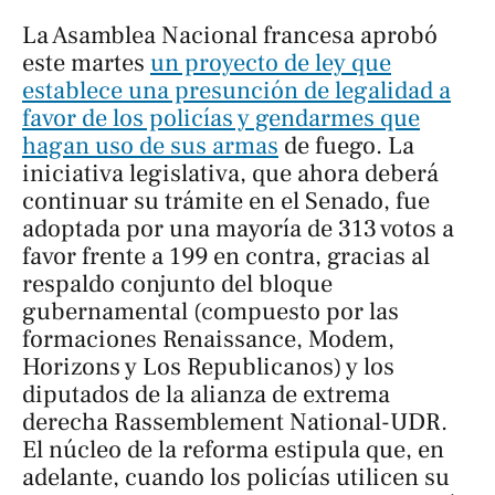
La Asamblea Nacional francesa aprobó
este martes
un proyecto de ley que
establece una presunción de legalidad a
favor de los policías y gendarmes que
hagan uso de sus armas
de fuego. La
iniciativa legislativa, que ahora deberá
continuar su trámite en el Senado, fue
adoptada por una mayoría de 313 votos a
favor frente a 199 en contra, gracias al
respaldo conjunto del bloque
gubernamental (compuesto por las
formaciones Renaissance, Modem,
Horizons y Los Republicanos) y los
diputados de la alianza de extrema
derecha Rassemblement National-UDR.
El núcleo de la reforma estipula que, en
adelante, cuando los policías utilicen su