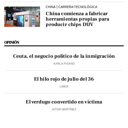
CHINA
CARRERA TECNOLÓGICA
China comienza a fabricar
herramientas propias para
producir chips DUV
OPINIÓN
Ceuta, el negocio político de la inmigración
KARLA PISANO
El hilo rojo de julio del 36
LIBER
El verdugo convertido en víctima
AITOR MARTÍNEZ