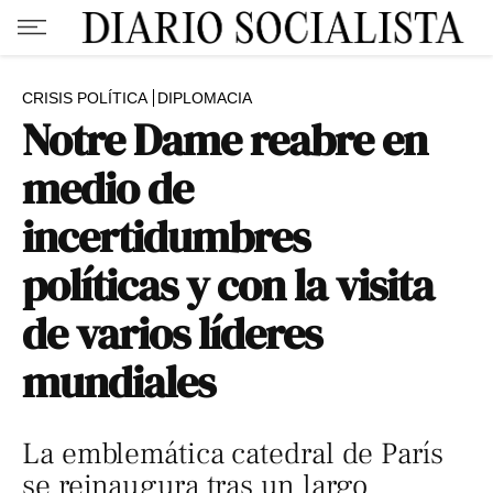
CRISIS POLÍTICA
DIPLOMACIA
Notre Dame reabre en
medio de
incertidumbres
políticas y con la visita
de varios líderes
mundiales
La emblemática catedral de París
se reinaugura tras un largo