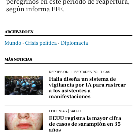
peregrinos en este periodo de reapertura,
según informa
EFE
.
ARCHIVADO EN
Mundo
‧
Crisis política
‧
Diplomacia
MÁS NOTICIAS
REPRESIÓN
LIBERTADES POLÍTICAS
Italia diseña un sistema de
vigilancia por IA para rastrear
a los asistentes a
manifestaciones
EPIDEMIAS
SALUD
EEUU registra la mayor cifra
de casos de sarampión en 35
años