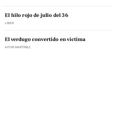
El hilo rojo de julio del 36
LIBER
El verdugo convertido en víctima
AITOR MARTÍNEZ