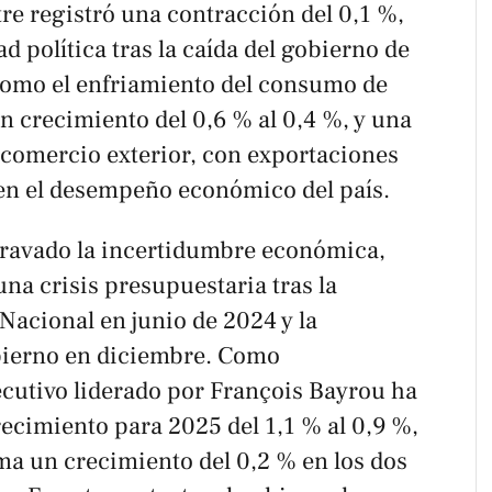
re registró una contracción del 0,1 %,
ad política tras la caída del gobierno de
como el enfriamiento del consumo de
n crecimiento del 0,6 % al 0,4 %, y una
 comercio exterior, con exportaciones
en el desempeño económico del país.
agravado la incertidumbre económica,
una crisis presupuestaria tras la
Nacional en junio de 2024 y la
bierno en diciembre. Como
ecutivo liderado por François Bayrou ha
recimiento para 2025 del 1,1 % al 0,9 %,
ma un crecimiento del 0,2 % en los dos