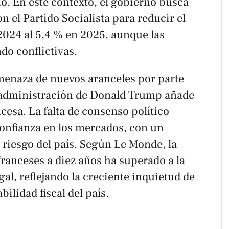
o. En este contexto, el gobierno busca
 el Partido Socialista para reducir el
 2024 al 5,4 % en 2025, aunque las
do conflictivas.
amenaza de nuevos aranceles por parte
a administración de Donald Trump añade
cesa. La falta de consenso político
onfianza en los mercados, con un
 riesgo del país. Según
Le Monde
, la
franceses a diez años ha superado a la
gal, reflejando la creciente inquietud de
bilidad fiscal del país.