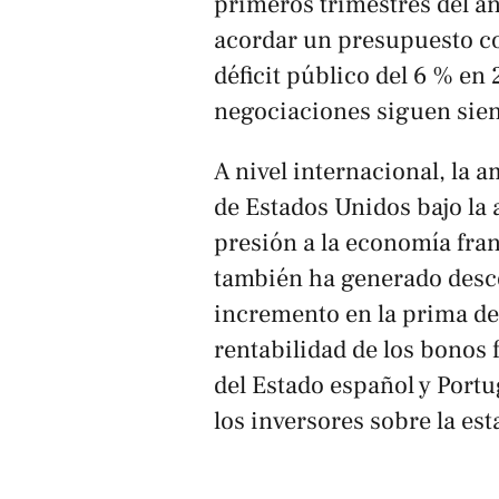
primeros trimestres del añ
acordar un presupuesto con
déficit público del 6 % en
negociaciones siguen sien
A nivel internacional, la 
de Estados Unidos bajo l
presión a la economía fran
también ha generado desc
incremento en la prima de
rentabilidad de los bonos 
del Estado español y Portu
los inversores sobre la esta