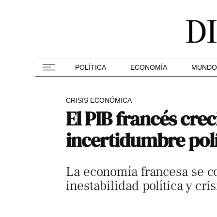
POLÍTICA
ECONOMÍA
MUNDO
CRISIS ECONÓMICA
El PIB francés crec
incertidumbre polí
La economía francesa se co
inestabilidad política y cri