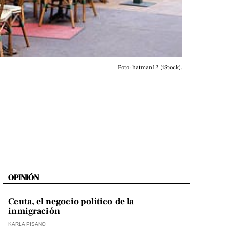
Foto: hatman12 (iStock).
OPINIÓN
Ceuta, el negocio político de la
inmigración
KARLA PISANO