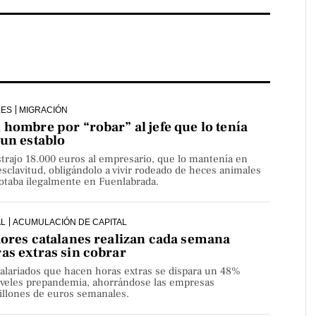
LES
MIGRACIÓN
hombre por “robar” al jefe que lo tenía
 un establo
strajo 18.000 euros al empresario, que lo mantenía en
sclavitud, obligándolo a vivir rodeado de heces animales
lotaba ilegalmente en Fuenlabrada.
AL
ACUMULACIÓN DE CAPITAL
dores catalanes realizan cada semana
as extras sin cobrar
alariados que hacen horas extras se dispara un 48%
niveles prepandemia, ahorrándose las empresas
millones de euros semanales.