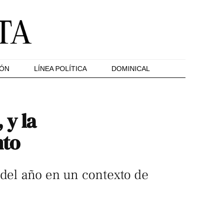
IÓN
LÍNEA POLÍTICA
DOMINICAL
 y la
nto
 del año en un contexto de