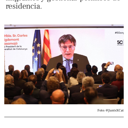
residencia.
Foto: @JuntsXCat