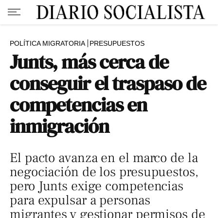
POLÍTICA MIGRATORIA
PRESUPUESTOS
Junts, más cerca de
conseguir el traspaso de
competencias en
inmigración
El pacto avanza en el marco de la
negociación de los presupuestos,
pero Junts exige competencias
para expulsar a personas
migrantes y gestionar permisos de