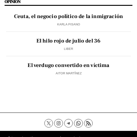
OPINIÓN
Ceuta, el negocio político de la inmigración
KARLA PISANO
El hilo rojo de julio del 36
LIBER
El verdugo convertido en víctima
AITOR MARTÍNEZ
Contacto
Aviso Legal
Política de privacidad