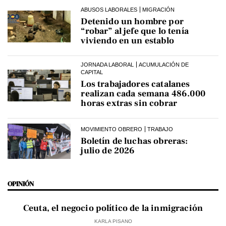
ABUSOS LABORALES
MIGRACIÓN
Detenido un hombre por
“robar” al jefe que lo tenía
viviendo en un establo
JORNADA LABORAL
ACUMULACIÓN DE
CAPITAL
Los trabajadores catalanes
realizan cada semana 486.000
horas extras sin cobrar
MOVIMIENTO OBRERO
TRABAJO
Boletín de luchas obreras:
julio de 2026
OPINIÓN
Ceuta, el negocio político de la inmigración
KARLA PISANO