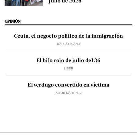
julio de 2026
OPINIÓN
Ceuta, el negocio político de la inmigración
KARLA PISANO
El hilo rojo de julio del 36
LIBER
El verdugo convertido en víctima
AITOR MARTÍNEZ