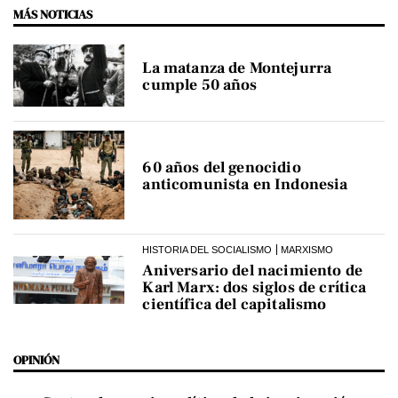
MÁS NOTICIAS
La matanza de Montejurra
cumple 50 años
60 años del genocidio
anticomunista en Indonesia
HISTORIA DEL SOCIALISMO
MARXISMO
Aniversario del nacimiento de
Karl Marx: dos siglos de crítica
científica del capitalismo
OPINIÓN