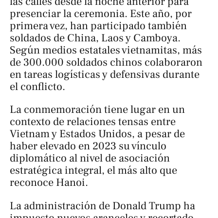
las calles desde la noche anterior para
presenciar la ceremonia. Este año, por
primera vez, han participado también
soldados de China, Laos y Camboya.
Según medios estatales vietnamitas, más
de 300.000 soldados chinos colaboraron
en tareas logísticas y defensivas durante
el conflicto.
La conmemoración tiene lugar en un
contexto de relaciones tensas entre
Vietnam y Estados Unidos, a pesar de
haber elevado en 2023 su vínculo
diplomático al nivel de asociación
estratégica integral, el más alto que
reconoce Hanoi.
La administración de Donald Trump ha
impuesto nuevos aranceles y recortado