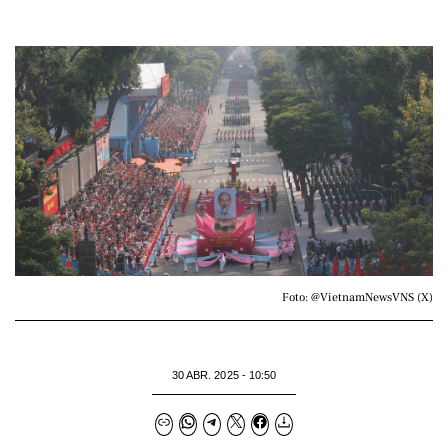
Foto: @VietnamNewsVNS (X)
30 ABR. 2025 - 10:50