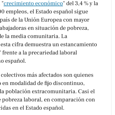
 "
crecimiento económico
" del 3,4 % y la
0 empleos, el Estado español sigue
 país de la Unión Europea con mayor
abajadoras en situación de pobreza,
e la media comunitaria. La
esta cifra demuestra un estancamiento
 frente a la precariedad laboral
o español.
 colectivos más afectados son quienes
o en modalidad de fijo discontinuo,
la población extracomunitaria. Casi el
e pobreza laboral, en comparación con
idas en el Estado español.