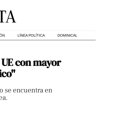
IÓN
LÍNEA POLÍTICA
DOMINICAL
la UE con mayor
ico"
o se encuentra en
ea.