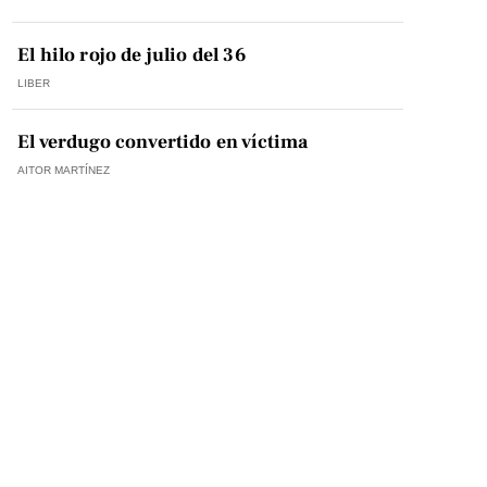
El hilo rojo de julio del 36
LIBER
El verdugo convertido en víctima
AITOR MARTÍNEZ