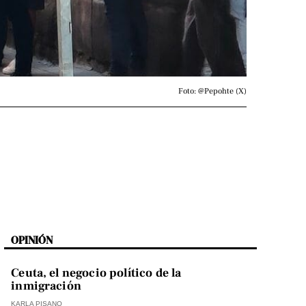
Foto: @Pepohte (X)
OPINIÓN
Ceuta, el negocio político de la
inmigración
KARLA PISANO