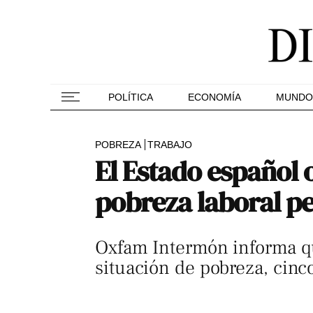
POLÍTICA
ECONOMÍA
MUNDO
POBREZA
TRABAJO
El Estado español 
pobreza laboral p
Oxfam Intermón informa qu
situación de pobreza, cinc