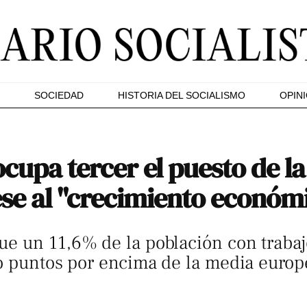
SOCIEDAD
HISTORIA DEL SOCIALISMO
OPIN
ocupa tercer el puesto de 
ese al "crecimiento económ
e un 11,6% de la población con trabaj
o puntos por encima de la media europ