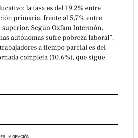
ucativo: la tasa es del 19,2% entre
ión primaria, frente al 5,7% entre
 superior. Según Oxfam Intermón,
nas autónomas sufre pobreza laboral”,
 trabajadores a tiempo parcial es del
jornada completa (10,6%), que sigue
LES
MIGRACIÓN