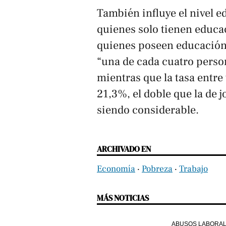
También influye el nivel ed
quienes solo tienen educac
quienes poseen educación
“una de cada cuatro perso
mientras que la tasa entre
21,3%, el doble que la de 
siendo considerable.
ARCHIVADO EN
Economía
‧
Pobreza
‧
Trabajo
MÁS NOTICIAS
ABUSOS LABORA