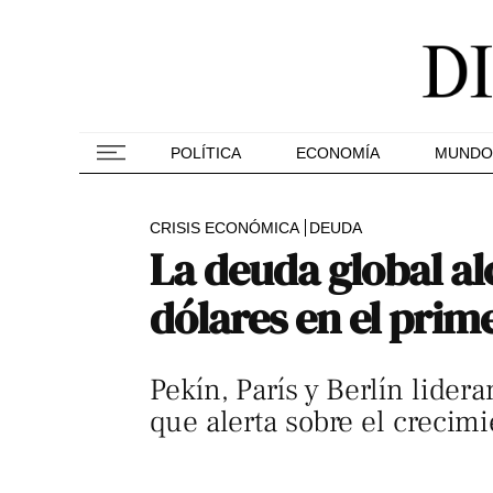
POLÍTICA
ECONOMÍA
MUNDO
CRISIS ECONÓMICA
DEUDA
La deuda global al
dólares en el prim
Pekín, París y Berlín lider
que alerta sobre el creci