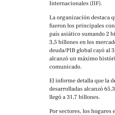
Internacionales (IIF).
La organización destaca q
fueron los principales con
país asiático sumando 2 bi
3,5 billones en los merca
deuda/PIB global cayó al
alcanzó un máximo históric
comunicado.
El informe detalla que la
desarrolladas alcanzó 65,
llegó a 31,7 billones.
Por sectores, los hogare