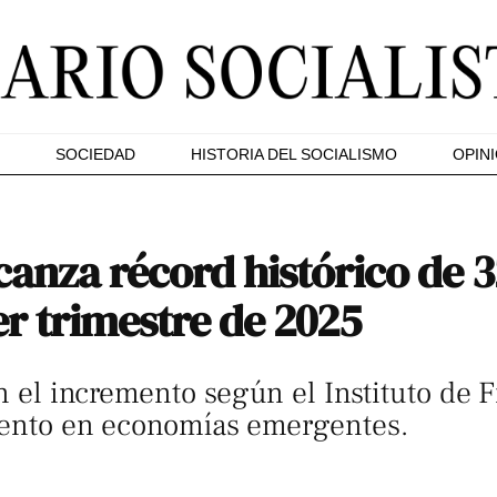
SOCIEDAD
HISTORIA DEL SOCIALISMO
OPIN
canza récord histórico de 3
er trimestre de 2025
an el incremento según el Instituto de 
miento en economías emergentes.