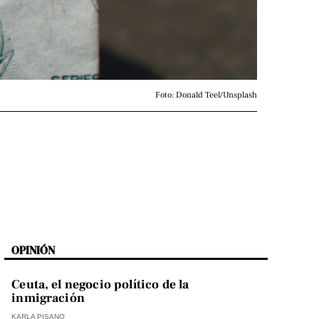
Foto: Donald Teel/Unsplash
OPINIÓN
Ceuta, el negocio político de la
inmigración
KARLA PISANO