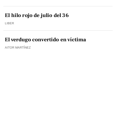
El hilo rojo de julio del 36
LIBER
El verdugo convertido en víctima
AITOR MARTÍNEZ