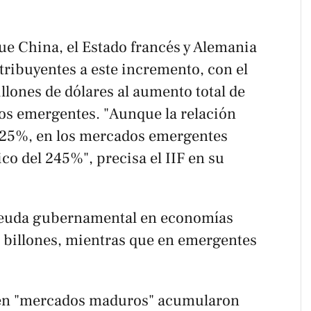
ue China, el Estado francés y Alemania
tribuyentes a este incremento, con el
llones de dólares al aumento total de
dos emergentes. "Aunque la relación
 325%, en los mercados emergentes
o del 245%", precisa el IIF en su
 deuda gubernamental en economías
3 billones, mientras que en emergentes
s en "mercados maduros" acumularon