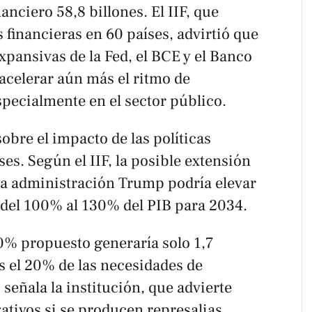
nanciero 58,8 billones. El IIF, que
 financieras en 60 países, advirtió que
expansivas de la Fed, el BCE y el Banco
acelerar aún más el ritmo de
pecialmente en el sector público.
sobre el impacto de las políticas
s. Según el IIF, la posible extensión
e la administración Trump podría elevar
del 100% al 130% del PIB para 2034.
10% propuesto generaría solo 1,7
s el 20% de las necesidades de
 señala la institución, que advierte
ativos si se producen represalias