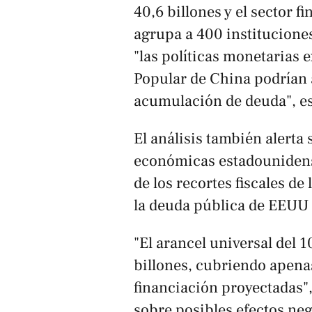
40,6 billones y el sector fi
agrupa a 400 instituciones
"las políticas monetarias 
Popular de China podrían 
acumulación de deuda", es
El análisis también alerta 
económicas estadounidense
de los recortes fiscales d
la deuda pública de EEUU 
"El arancel universal del 
billones, cubriendo apena
financiación proyectadas",
sobre posibles efectos neg