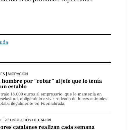
uda
LES
MIGRACIÓN
hombre por “robar” al jefe que lo tenía
 un establo
strajo 18.000 euros al empresario, que lo mantenía en
sclavitud, obligándolo a vivir rodeado de heces animales
lotaba ilegalmente en Fuenlabrada.
AL
ACUMULACIÓN DE CAPITAL
dores catalanes realizan cada semana