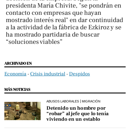
presidenta María Chivite, "se pondrán en
contacto con empresas que hayan
mostrado interés real" en dar continuidad
a la actividad de la fábrica de Ezkiroz y se
ha mostrado partidaria de buscar
“soluciones viables”
ARCHIVADO EN
Economía
‧
Crisis industrial
‧
Despidos
MÁS NOTICIAS
ABUSOS LABORALES
MIGRACIÓN
Detenido un hombre por
“robar” al jefe que lo tenía
viviendo en un establo