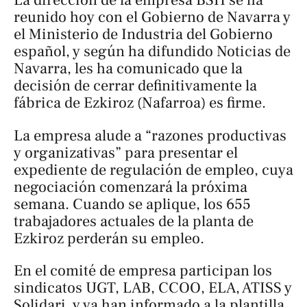
La dirección de la empresa BSH se ha
reunido hoy con el Gobierno de Navarra y
el Ministerio de Industria del Gobierno
español, y según ha difundido
Noticias de
Navarr
a, les ha comunicado que la
decisión de cerrar definitivamente la
fábrica de Ezkiroz (Nafarroa) es firme.
La empresa alude a “razones productivas
y organizativas” para presentar el
expediente de regulación de empleo, cuya
negociación comenzará la próxima
semana. Cuando se aplique, los 655
trabajadores actuales de la planta de
Ezkiroz perderán su empleo.
En el comité de empresa participan los
sindicatos UGT, LAB, CCOO, ELA, ATISS y
Solidari, y ya han informado a la plantilla