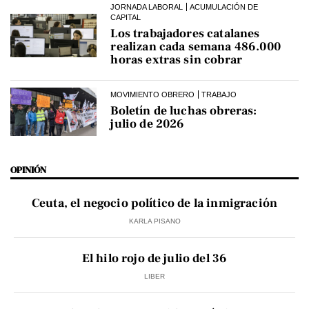
JORNADA LABORAL
ACUMULACIÓN DE
CAPITAL
Los trabajadores catalanes
realizan cada semana 486.000
horas extras sin cobrar
MOVIMIENTO OBRERO
TRABAJO
Boletín de luchas obreras:
julio de 2026
OPINIÓN
Ceuta, el negocio político de la inmigración
KARLA PISANO
El hilo rojo de julio del 36
LIBER