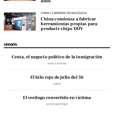
años
CHINA
CARRERA TECNOLÓGICA
China comienza a fabricar
herramientas propias para
producir chips DUV
OPINIÓN
Ceuta, el negocio político de la inmigración
KARLA PISANO
El hilo rojo de julio del 36
LIBER
El verdugo convertido en víctima
AITOR MARTÍNEZ