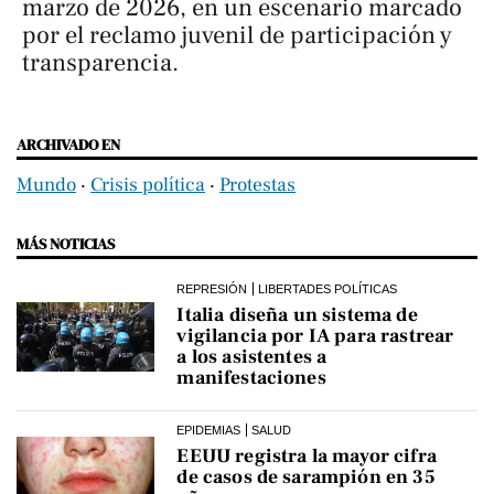
marzo de 2026, en un escenario marcado
por el reclamo juvenil de participación y
transparencia.
ARCHIVADO EN
Mundo
‧
Crisis política
‧
Protestas
MÁS NOTICIAS
REPRESIÓN
LIBERTADES POLÍTICAS
Italia diseña un sistema de
vigilancia por IA para rastrear
a los asistentes a
manifestaciones
EPIDEMIAS
SALUD
EEUU registra la mayor cifra
de casos de sarampión en 35