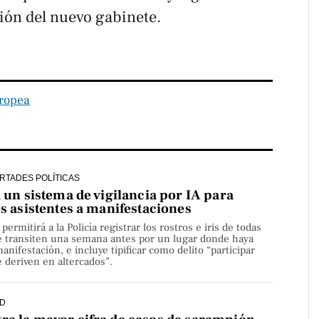
ión del nuevo gabinete.
ropea
ERTADES POLÍTICAS
a un sistema de vigilancia por IA para
os asistentes a manifestaciones
rmitirá a la Policía registrar los rostros e iris de todas
e transiten una semana antes por un lugar donde haya
nifestación, e incluye tipificar como delito “participar
 deriven en altercados”.
D