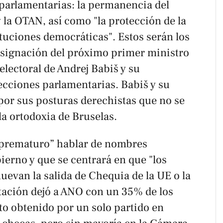
 parlamentarias: la permanencia del
 la OTAN, así como "la protección de la
tuciones democráticas". Estos serán los
designación del próximo primer ministro
 electoral de Andrej Babiš y su
cciones parlamentarias. Babiš y su
or sus posturas derechistas que no se
a ortodoxia de Bruselas.
“prematuro” hablar de nombres
ierno y que se centrará en que "los
evan la salida de Chequia de la UE o la
tación dejó a ANO con un 35% de los
lto obtenido por un solo partido en