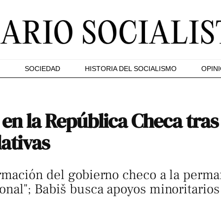
SOCIEDAD
HISTORIA DEL SOCIALISMO
OPIN
l en la República Checa tras
lativas
formación del gobierno checo a la perm
onal"; Babiš busca apoyos minoritarios 