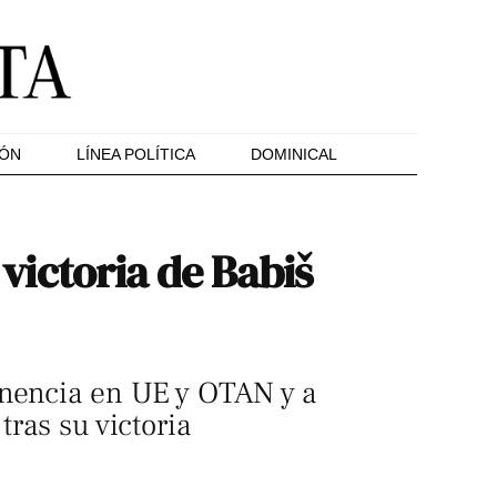
IÓN
LÍNEA POLÍTICA
DOMINICAL
 victoria de Babiš
anencia en UE y OTAN y a
tras su victoria