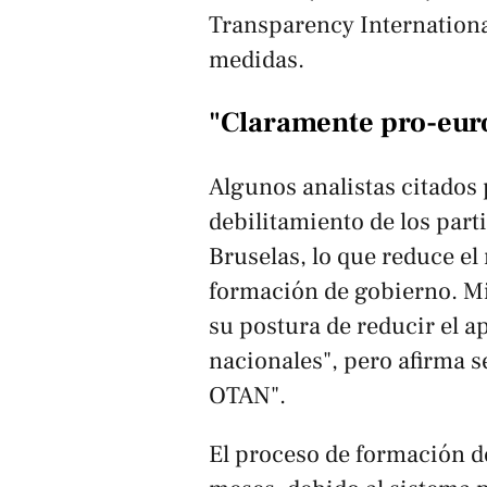
Transparency Internationa
medidas.
"Claramente pro-eur
Algunos analistas citados
debilitamiento de los part
Bruselas, lo que reduce e
formación de gobierno. Mi
su postura de reducir el ap
nacionales", pero afirma 
OTAN".
El proceso de formación d