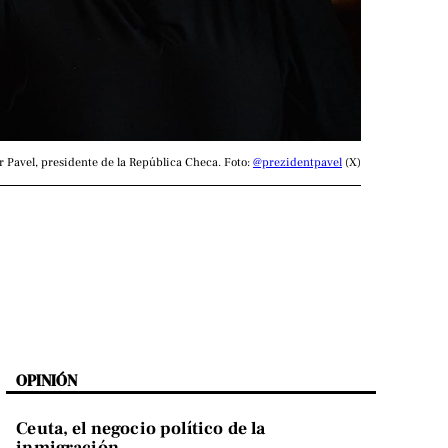
tr Pavel, presidente de la República Checa. Foto: 
@prezidentpavel
 (X)
OPINIÓN
Ceuta, el negocio político de la
inmigración