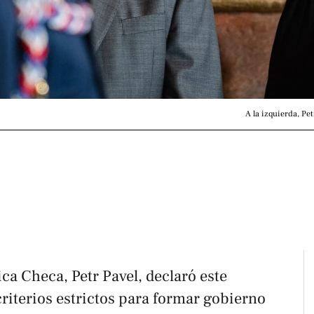
A la izquierda, Pe
ica Checa, Petr Pavel, declaró este
riterios estrictos para formar gobierno