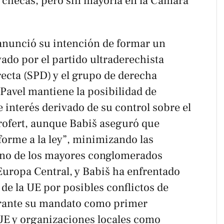
 checas, pero sin mayoría en la Cámara
 anunció su intención de formar un
ado por el partido ultraderechista
ecta (SPD) y el grupo de derecha
 Pavel mantiene la posibilidad de
e interés derivado de su control sobre el
rofert, aunque Babiš aseguró que
nforme a la ley”, minimizando las
uno de los mayores conglomerados
Europa Central, y Babiš ha enfrentado
s de la UE por posibles conflictos de
urante su mandato como primer
UE y organizaciones locales como