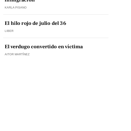
KARLA PISANO
El hilo rojo de julio del 36
LIBER
El verdugo convertido en víctima
AITOR MARTÍNEZ