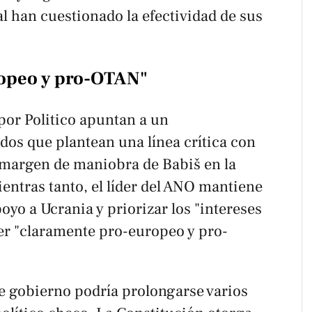
l han cuestionado la efectividad de sus
opeo y pro-OTAN"
 por
Politico
apuntan a un
idos que plantean una línea crítica con
l margen de maniobra de Babiš en la
entras tanto, el líder del ANO mantiene
oyo a Ucrania y priorizar los "intereses
ser "claramente pro-europeo y pro-
e gobierno podría prolongarse varios