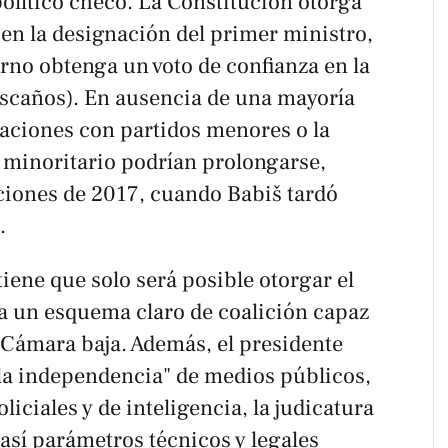
olítico checo. La Constitución otorga
o en la designación del primer ministro,
rno obtenga un voto de confianza en la
scaños). En ausencia de una mayoría
iaciones con partidos menores o la
minoritario podrían prolongarse,
cciones de 2017, cuando Babiš tardó
.
iene que solo será posible otorgar el
a un esquema claro de coalición capaz
 Cámara baja. Además, el presidente
la independencia" de medios públicos,
liciales y de inteligencia, la judicatura
o así parámetros técnicos y legales