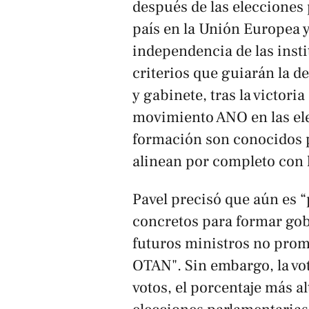
después de las elecciones
país en la Unión Europea y
independencia de las insti
criterios que guiarán la 
y gabinete, tras la victoria
movimiento ANO en las ele
formación son conocidos p
alinean por completo con l
Pavel precisó que aún es 
concretos para formar gob
futuros ministros no promu
OTAN". Sin embargo, la vo
votos, el porcentaje más a