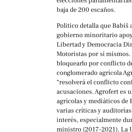
elecciones parlamentarias
baja de 200 escaños.
Politico
detalla que Babiš
gobierno minoritario apoy
Libertad y Democracia Dir
Motoristas por sí mismos
.
bloquearlo por conflicto d
conglomerado agrícola Ag
“resolverá el conflicto co
acusaciones. Agrofert es 
agrícolas y mediáticos de 
varias críticas y auditoría
interés, especialmente d
ministro (2017-2021). La 