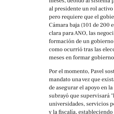
meses, debido al sistema p
al presidente un rol activ
pero requiere que el gobie
Cámara baja (101 de 200 e
clara para ANO, las negoc
formación de un gobierno 
como ocurrió tras las ele
meses en formar gobierno
Por el momento, Pavel sost
mandato una vez que exist
de asegurar el apoyo en la
subrayó que supervisará "
universidades, servicios po
y la fiscalía, estableciend