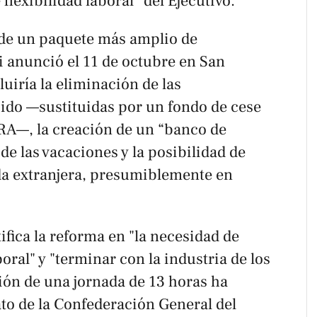
flexibilidad laboral” del Ejecutivo.
 de un paquete más amplio de
 anunció el 11 de octubre en San
uiría la eliminación de las
ido —sustituidas por un fondo de cese
RA—, la creación de un “banco de
 de las vacaciones y la posibilidad de
da extranjera, presumiblemente en
ifica la reforma en "la necesidad de
oral" y "terminar con la industria de los
ción de una jornada de 13 horas ha
o de la Confederación General del