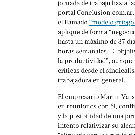
jornada de trabajo hasta la
portal
Conclusion.com.ar
el llamado
“modelo griego
aplique de forma “negocia
hasta un máximo de 37 días
horas semanales. El objet
la productividad”, aunque
críticas desde el sindicali
trabajadora en general.
El empresario Martín Varsa
en reuniones con él, confi
y la posibilidad de una jo
intentó relativizar su alc