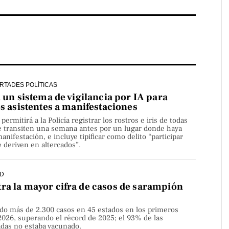
ERTADES POLÍTICAS
a un sistema de vigilancia por IA para
os asistentes a manifestaciones
rmitirá a la Policía registrar los rostros e iris de todas
e transiten una semana antes por un lugar donde haya
nifestación, e incluye tipificar como delito “participar
 deriven en altercados”.
D
ra la mayor cifra de casos de sarampión
do más de 2.300 casos en 45 estados en los primeros
2026, superando el récord de 2025; el 93% de las
adas no estaba vacunado.