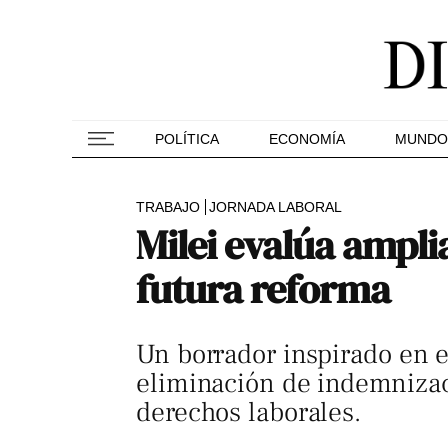
POLÍTICA
ECONOMÍA
MUNDO
TRABAJO
JORNADA LABORAL
Milei evalúa amplia
futura reforma
Un borrador inspirado en e
eliminación de indemnizaci
derechos laborales.