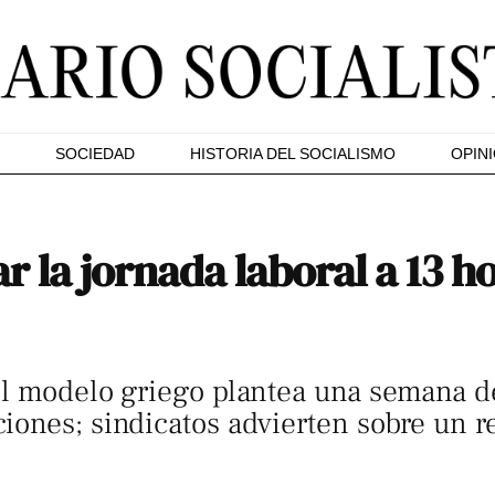
SOCIEDAD
HISTORIA DEL SOCIALISMO
OPIN
r la jornada laboral a 13 ho
l modelo griego plantea una semana de
ones; sindicatos advierten sobre un re