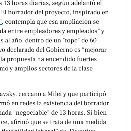
s 13 horas diarias, según adelantó el
. El borrador del proyecto, inspirado en
”
, contempla que esa ampliación se
da entre empleadores y empleados” y
 al año, dentro de un "tope" de 60
ivo declarado del Gobierno es “mejorar
 la propuesta ha encendido fuertes
smo y amplios sectores de la clase
vsky, cercano a Milei y que participó
rmó en redes la existencia del borrador
rnada “negociable” de 13 horas. Si bien
ance, afirmó que se trata de una medida