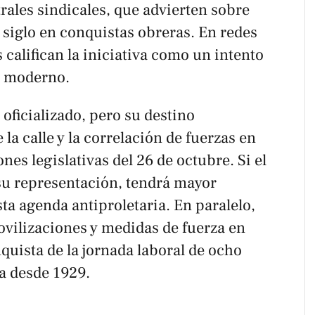
trales sindicales, que advierten sobre
 siglo en conquistas obreras. En redes
 califican la iniciativa como un intento
o moderno.
 oficializado, pero su destino
la calle y la correlación de fuerzas en
ones legislativas del 26 de octubre. Si el
 su representación, tendrá mayor
a agenda antiproletaria. En paralelo,
ovilizaciones y medidas de fuerza en
nquista de la jornada laboral de ocho
a desde 1929.