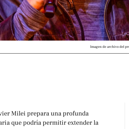
Imagen de archivo del pre
avier Milei prepara una profunda
aria que podría permitir extender la