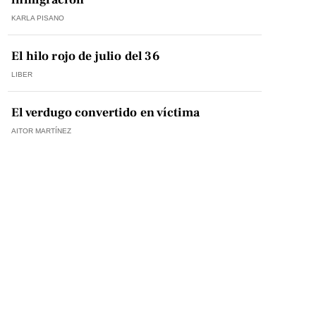
KARLA PISANO
El hilo rojo de julio del 36
LIBER
El verdugo convertido en víctima
AITOR MARTÍNEZ