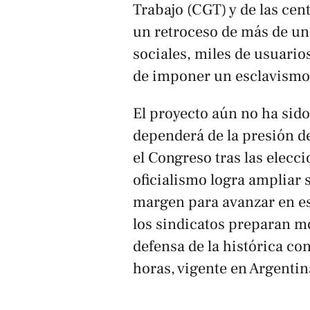
Trabajo (CGT) y de las cen
un retroceso de más de un
sociales, miles de usuarios
de imponer un esclavism
El proyecto aún no ha sido
dependerá de la presión de 
el Congreso tras las elecci
oficialismo logra ampliar
margen para avanzar en est
los sindicatos preparan m
defensa de la histórica co
horas, vigente en Argentin