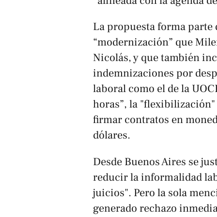
“alineada con la agenda de 
La propuesta forma parte
“modernización” que Milei
Nicolás, y que también incl
indemnizaciones por desp
laboral como el de la UOC
horas”, la "flexibilización"
firmar contratos en mone
dólares.
Desde Buenos Aires se just
reducir la informalidad lab
juicios". Pero la sola men
generado rechazo inmediat