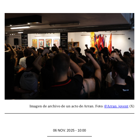
Imagen de archivo de un acto de Arran. Foto: 
@Arran_jovent
 (X)
06 NOV. 2025 - 10:00