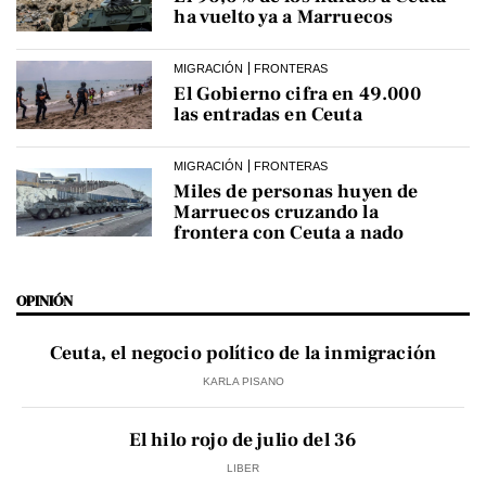
ha vuelto ya a Marruecos
MIGRACIÓN
FRONTERAS
El Gobierno cifra en 49.000
las entradas en Ceuta
MIGRACIÓN
FRONTERAS
Miles de personas huyen de
Marruecos cruzando la
frontera con Ceuta a nado
OPINIÓN
Ceuta, el negocio político de la inmigración
KARLA PISANO
El hilo rojo de julio del 36
LIBER