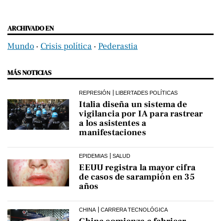
ARCHIVADO EN
Mundo
‧
Crisis política
‧
Pederastia
MÁS NOTICIAS
REPRESIÓN
LIBERTADES POLÍTICAS
Italia diseña un sistema de
vigilancia por IA para rastrear
a los asistentes a
manifestaciones
EPIDEMIAS
SALUD
EEUU registra la mayor cifra
de casos de sarampión en 35
años
CHINA
CARRERA TECNOLÓGICA