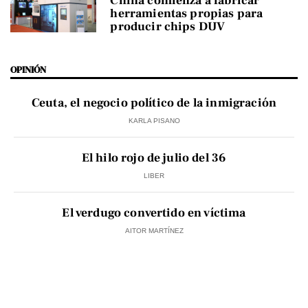
China comienza a fabricar
herramientas propias para
producir chips DUV
OPINIÓN
Ceuta, el negocio político de la inmigración
KARLA PISANO
El hilo rojo de julio del 36
LIBER
El verdugo convertido en víctima
AITOR MARTÍNEZ