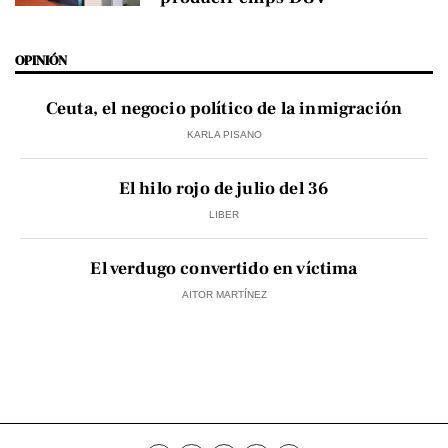
OPINIÓN
Ceuta, el negocio político de la inmigración
KARLA PISANO
El hilo rojo de julio del 36
LIBER
El verdugo convertido en víctima
AITOR MARTÍNEZ