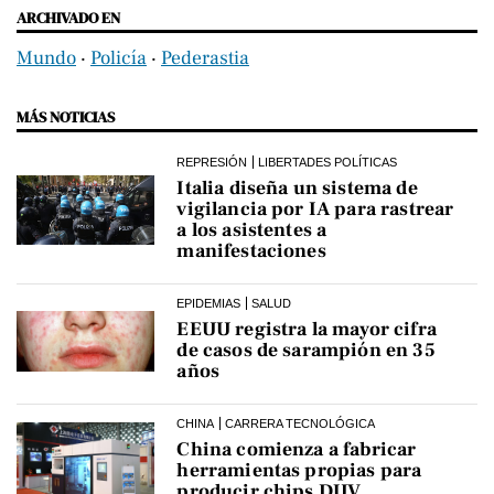
ARCHIVADO EN
Mundo
‧
Policía
‧
Pederastia
MÁS NOTICIAS
REPRESIÓN
LIBERTADES POLÍTICAS
Italia diseña un sistema de
vigilancia por IA para rastrear
a los asistentes a
manifestaciones
EPIDEMIAS
SALUD
EEUU registra la mayor cifra
de casos de sarampión en 35
años
CHINA
CARRERA TECNOLÓGICA
China comienza a fabricar
herramientas propias para
producir chips DUV