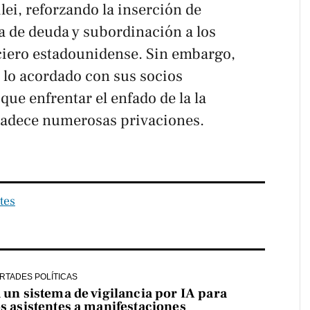
ei, reforzando la inserción de
 de deuda y subordinación a los
nciero estadounidense. Sin embargo,
 lo acordado con sus socios
que enfrentar el enfado de la la
padece numerosas privaciones.
tes
ERTADES POLÍTICAS
a un sistema de vigilancia por IA para
os asistentes a manifestaciones