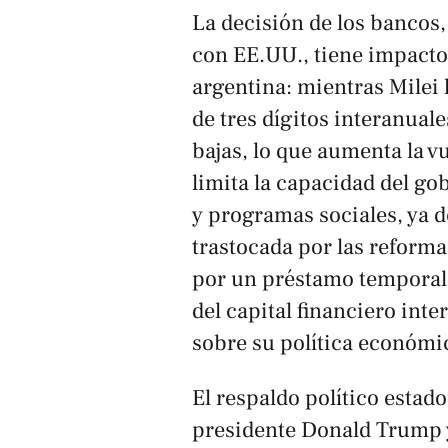
La decisión de los bancos,
con EE.UU., tiene impacto
argentina: mientras Milei 
de tres dígitos interanuale
bajas, lo que aumenta la vu
limita la capacidad del go
y programas sociales, ya 
trastocada por las reforma
por un préstamo temporal
del capital financiero int
sobre su política económi
El respaldo político estad
presidente Donald Trump y 