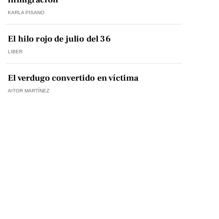
KARLA PISANO
El hilo rojo de julio del 36
LIBER
El verdugo convertido en víctima
AITOR MARTÍNEZ