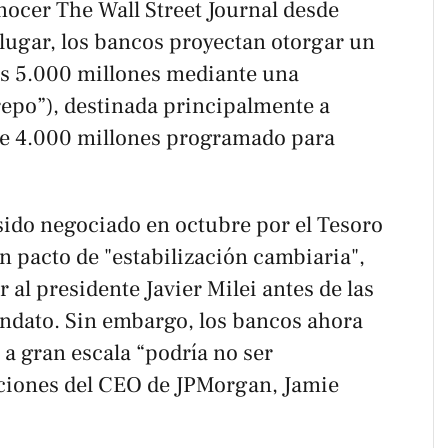
onocer
The Wall Street Journal
desde
 lugar, los bancos proyectan otorgar un
s 5.000 millones mediante una
epo”), destinada principalmente a
de 4.000 millones programado para
sido negociado en octubre por el Tesoro
un pacto de "estabilización cambiaria",
r al presidente Javier Milei antes de las
ndato. Sin embargo, los bancos ahora
a gran escala “podría no ser
aciones del CEO de JPMorgan, Jamie