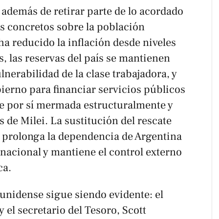
 además de retirar parte de lo acordado
s concretos sobre la población
ha reducido la inflación desde niveles
s, las reservas del país se mantienen
lnerabilidad de la clase trabajadora, y
bierno para financiar servicios públicos
de por sí mermada estructuralmente y
s de Milei. La sustitución del rescate
 prolonga la dependencia de Argentina
ernacional y mantiene el control externo
ca.
ounidense sigue siendo evidente: el
el secretario del Tesoro, Scott