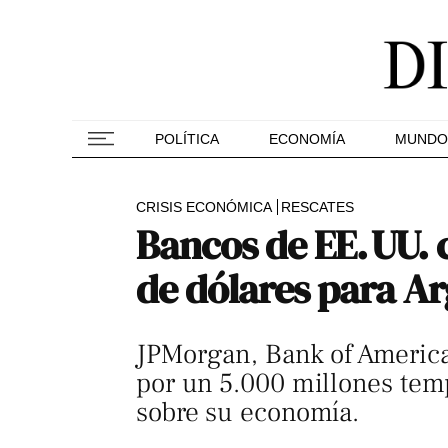
POLÍTICA
ECONOMÍA
MUNDO
CRISIS ECONÓMICA
RESCATES
Bancos de EE. UU. 
de dólares para Ar
JPMorgan, Bank of America
por un 5.000 millones temp
sobre su economía.