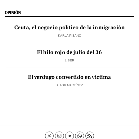
OPINIÓN
Ceuta, el negocio político de la inmigración
KARLA PISANO
El hilo rojo de julio del 36
LIBER
El verdugo convertido en víctima
AITOR MARTÍNEZ