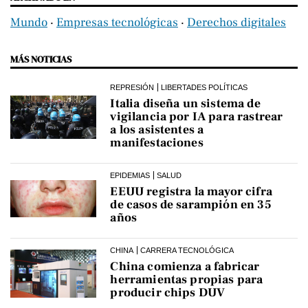
Mundo
‧
Empresas tecnológicas
‧
Derechos digitales
MÁS NOTICIAS
REPRESIÓN
LIBERTADES POLÍTICAS
Italia diseña un sistema de
vigilancia por IA para rastrear
a los asistentes a
manifestaciones
EPIDEMIAS
SALUD
EEUU registra la mayor cifra
de casos de sarampión en 35
años
CHINA
CARRERA TECNOLÓGICA
China comienza a fabricar
herramientas propias para
producir chips DUV