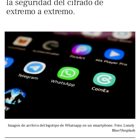
la seguridad del cifrado de
extremo a extremo.
Imagen de archivo del logotipo de Whatsapp en un smartphone. Foto: Lonely 
Blue/Unsplash