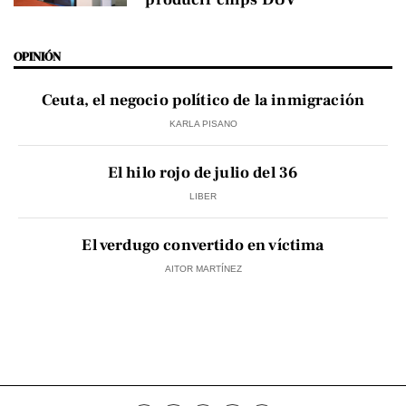
OPINIÓN
Ceuta, el negocio político de la inmigración
KARLA PISANO
El hilo rojo de julio del 36
LIBER
El verdugo convertido en víctima
AITOR MARTÍNEZ