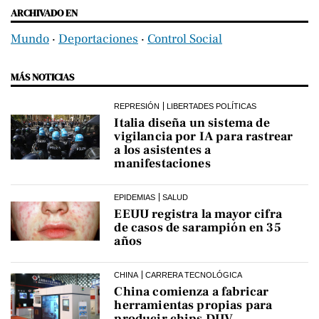
ARCHIVADO EN
Mundo
‧
Deportaciones
‧
Control Social
MÁS NOTICIAS
REPRESIÓN
LIBERTADES POLÍTICAS
Italia diseña un sistema de
vigilancia por IA para rastrear
a los asistentes a
manifestaciones
EPIDEMIAS
SALUD
EEUU registra la mayor cifra
de casos de sarampión en 35
años
CHINA
CARRERA TECNOLÓGICA
China comienza a fabricar
herramientas propias para
producir chips DUV