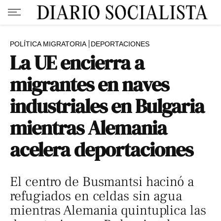
POLÍTICA MIGRATORIA
DEPORTACIONES
La UE encierra a
migrantes en naves
industriales en Bulgaria
mientras Alemania
acelera deportaciones
El centro de Busmantsi hacinó a
refugiados en celdas sin agua
mientras Alemania quintuplica las