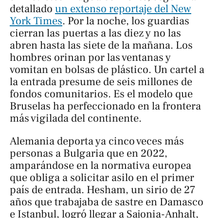
detallado
un extenso reportaje del
New
York Times
. Por la noche, los guardias
cierran las puertas a las diez y no las
abren hasta las siete de la mañana. Los
hombres orinan por las ventanas y
vomitan en bolsas de plástico. Un cartel a
la entrada presume de seis millones de
fondos comunitarios. Es el modelo que
Bruselas ha perfeccionado en la frontera
más vigilada del continente.
Alemania deporta ya cinco veces más
personas a Bulgaria que en 2022,
amparándose en la normativa europea
que obliga a solicitar asilo en el primer
país de entrada. Hesham, un sirio de 27
años que trabajaba de sastre en Damasco
e Istanbul, logró llegar a Sajonia-Anhalt,