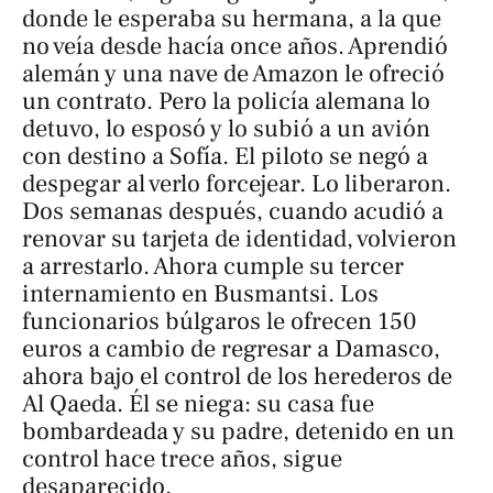
donde le esperaba su hermana, a la que
no veía desde hacía once años. Aprendió
alemán y una nave de Amazon le ofreció
un contrato. Pero la policía alemana lo
detuvo, lo esposó y lo subió a un avión
con destino a Sofía. El piloto se negó a
despegar al verlo forcejear. Lo liberaron.
Dos semanas después, cuando acudió a
renovar su tarjeta de identidad, volvieron
a arrestarlo. Ahora cumple su tercer
internamiento en Busmantsi. Los
funcionarios búlgaros le ofrecen 150
euros a cambio de regresar a Damasco,
ahora bajo el control de los herederos de
Al Qaeda. Él se niega: su casa fue
bombardeada y su padre, detenido en un
control hace trece años, sigue
desaparecido.