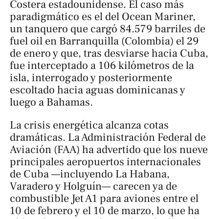
Costera estadounidense. El caso más
paradigmático es el del Ocean Mariner,
un tanquero que cargó 84.579 barriles de
fuel oil en Barranquilla (Colombia) el 29
de enero y que, tras desviarse hacia Cuba,
fue interceptado a 106 kilómetros de la
isla, interrogado y posteriormente
escoltado hacia aguas dominicanas y
luego a Bahamas.
La crisis energética alcanza cotas
dramáticas. La Administración Federal de
Aviación (FAA) ha advertido que los nueve
principales aeropuertos internacionales
de Cuba —incluyendo La Habana,
Varadero y Holguín— carecen ya de
combustible Jet A1 para aviones entre el
10 de febrero y el 10 de marzo, lo que ha