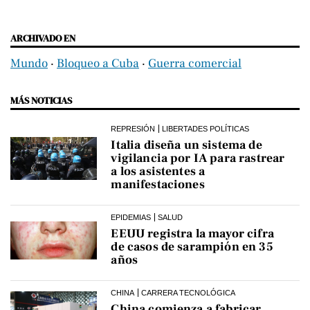
ARCHIVADO EN
Mundo
‧
Bloqueo a Cuba
‧
Guerra comercial
MÁS NOTICIAS
REPRESIÓN
LIBERTADES POLÍTICAS
Italia diseña un sistema de
vigilancia por IA para rastrear
a los asistentes a
manifestaciones
EPIDEMIAS
SALUD
EEUU registra la mayor cifra
de casos de sarampión en 35
años
CHINA
CARRERA TECNOLÓGICA
China comienza a fabricar