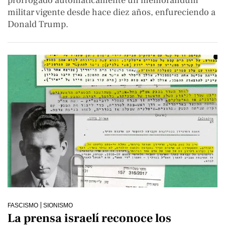
prorrogado automáticamente un memorándum
militar vigente desde hace diez años, enfureciendo a
Donald Trump.
FASCISMO
SIONISMO
La prensa israelí reconoce los