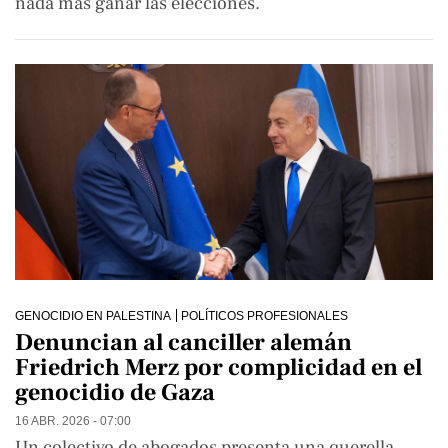
nada más ganar las elecciones.
GENOCIDIO EN PALESTINA
POLÍTICOS PROFESIONALES
Denuncian al canciller alemán
Friedrich Merz por complicidad en el
genocidio de Gaza
16 ABR. 2026 - 07:00
Un colectivo de abogados presenta una querella