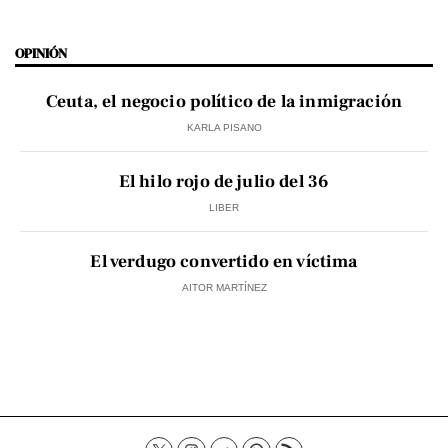
OPINIÓN
Ceuta, el negocio político de la inmigración
KARLA PISANO
El hilo rojo de julio del 36
LIBER
El verdugo convertido en víctima
AITOR MARTÍNEZ