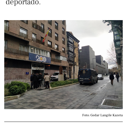
deportado.
Foto: Gedar Langile Kazeta